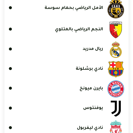
الأمل الرياضي بحمام سوسة
النجم الرياضي بالمتلوي
ريال مدريد
نادي برشلونة
بايرن ميونخ
يوفنتوس
نادي ليفربول