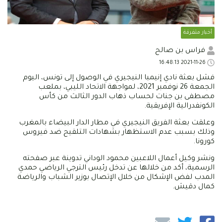
أخبار متفرقة
فراس بن صالح
2021-11-26 16:48:13
فشل بعثة نادي إنيمبا النيجيري في الوصول إلى تونس، اليوم
الجمعة 26 نوفمبر 2021، لمواجهة الاتحاد الليبي، بملعب
مصطفى بن جنات لحساب ذهاب الدور الثالث من كأس
الكونفدرالية الإفريقية.
وعلقت بعثة الفريق النيجيري في مطار الدار البيضاء بالمغرب
وذلك بسبب عدم الاستظهار بشهادات التلقيح ضد فيروس
كورونا.
ونشر وكيل أعمال اللاعبين محمود الوداني تدوينة عبر صفحته
الرسمية، أكد من خلالها عن تدخل رئيس الترجي الرياضي حمدي
المدب لفض الإشكال من خلال الإتصال بوزير الشباب والرياضة
كمال دقيش.