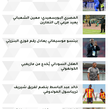
المصري البورسعيدي: معين الشعباني
يعيد مرعي إلى التمارين
بيتسو موسيماني يعادل رقم فوزي البنزرتي
الهلال السوداني يُخدع من مازيمبي
الكونغولي
خالد عبد الباسط ينضم لفريق شيريف
تريباسول المولدوفي