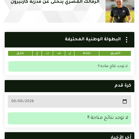
الزمالك المصري يتخلى عن مدربه كارتيرون
البطولة الوطنية المحترفة
الفريق
نقاط
ل
ف
ت
خ
فارق
لا توجد نتائج متاحة !!
كرة قدم
لا توجد نتائج متاحة !!
أخر الأخبار