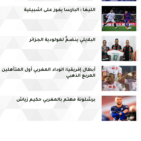
الليغا : البارسا يفوز على اشبيلية
البلايلي ينضمُّ لمولودية الجزائر
أبطال إفريقيا: الوداد المغربي أول المتأهلين إ
المربع الذهبي
برشلونة مهتم بالمغربي حكيم زياش