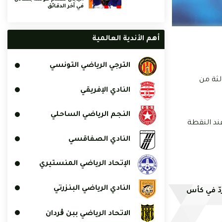
في آخر الدقائق
أهم الأندية العالمية
الترجي الرياضي التونسي
لثة من
النادي الإفريقي
النجم الرياضي الساحلي
سطى عند النقطة
النادي الصفاقسي
الإتحاد الرياضي المنستيري
النادي الرياضي البنزرتي
دّ في كأس
الاتحاد الرياضي ببن ڨردان