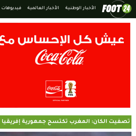
الأخبار الوطنية
الأخبار العالمية
فيديوهات
تصفيت الكان: المغرب تكتسح جمهورية إفريقيا