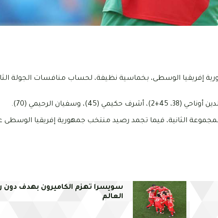
ية إفريقيا الوسطى، بخماسية نظيفة، لحساب منافسات الجولة الثا
ب المغربي رصيده إلى 9 نقاط في صدارة المجموعة الثانية، فيما تجمد رصيد منتخب جمهورية إفريقيا الو
سويسرا تهزم الكاميرون بهدف دون ر
العالم