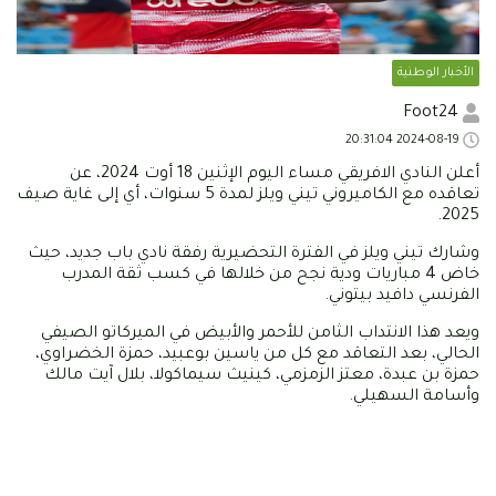
الأخبار الوطنية
Foot24
2024-08-19 20:31:04
أعلن النادي الافريقي مساء اليوم الإثنين 18 أوت 2024، عن
تعاقده مع الكاميروني تيني ويلز لمدة 5 سنوات، أي إلى غاية صيف
2025.
وشارك تيني ويلز في الفترة التحضيرية رفقة نادي باب جديد، حيث
خاض 4 مباريات ودية نجح من خلالها في كسب ثقة المدرب
الفرنسي دافيد بيتوني.
ويعد هذا الانتداب الثامن للأحمر والأبيض في الميركاتو الصيفي
الحالي، بعد التعاقد مع كل من ياسين بوعبيد، حمزة الخضراوي،
حمزة بن عبدة، معتز الزمزمي، كينيث سيماكولا، بلال آيت مالك
وأسامة السهيلي.