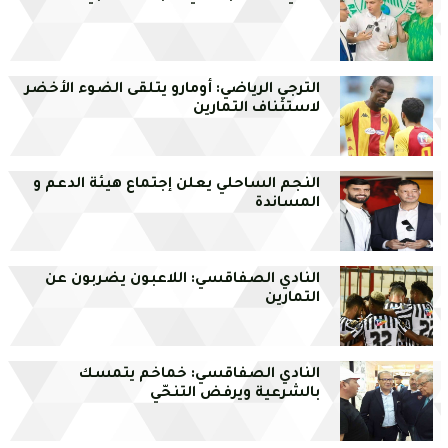
الترجي الرياضي: أومارو يتلقى الضوء الأخضر
لاستئناف التمارين
النجم الساحلي يعلن إجتماع هيئة الدعم و
المساندة
النادي الصفاقسي: اللاعبون يضربون عن
التمارين
النادي الصفاقسي: خماخم يتمسك
بالشرعية ويرفض التنحّي