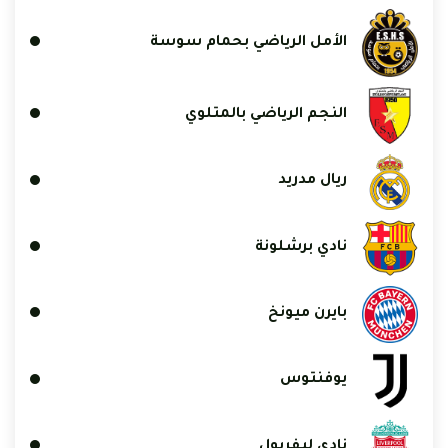
الأمل الرياضي بحمام سوسة
النجم الرياضي بالمتلوي
ريال مدريد
نادي برشلونة
بايرن ميونخ
يوفنتوس
نادي ليفربول