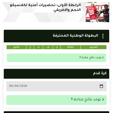
الرابطة الأولى: تحضيرات أمنية لكلاسيكو
النجم والافريقي
البطولة الوطنية المحترفة
الفريق
نقاط
ل
ف
ت
خ
فارق
لا توجد نتائج متاحة !!
كرة قدم
لا توجد نتائج متاحة !!