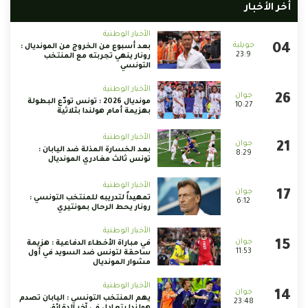
أخر الأخبار
الأخبار الوطنية
بعد أسبوع من الخروج من المونديال :
23:9
رونار ينهي تجربته مع المنتخب
التونسي
الأخبار الوطنية
مونديال 2026 : تونس تودّع البطولة
10:27
بهزيمة أمام هولندا بثلاثية
الأخبار الوطنية
بعد الخسارة المذلة ضد اليابان :
8:29
تونس ثالث مغادري المونديال
الأخبار الوطنية
تمهيداً لتدريبه للمنتخب التونسي :
6:12
رونار يحط الرحال بمونتيري
الأخبار الوطنية
في مباراة الأخطاء الدفاعية : هزيمة
11:53
ساحقة لتونس ضد السويد في أول
مشوار المونديال
الأخبار الوطنية
يهم المنتخب التونسي : اليابان تصدم
23:48