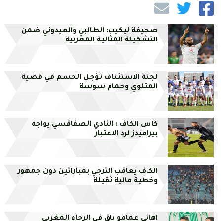
صحيفة ليكيب: الطالبي والعيدوني ضمن
التشكيلة المثالية المغربية
لجنة الاستئناف تؤجل الحسم في قضية
المتلوي وحمام سوسة
كأس الكاف : النادي الصفاقسي يواجه
بيراميدز لرد الاعتبار
الكاف يعاقب الترجي بمباراتين دون جمهور
وخطية مالية ثقيلة
اهاني عمامو باق في الرجاء المغربي