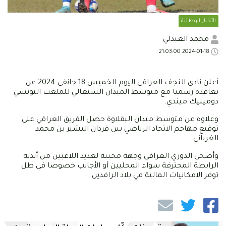
الأخبار الوطنية
محمد العبدلي
2024-01-18 21:03:00
أعلن نادي النجف العراقي اليوم الخميس 18 جانفي 2024 عن
تعاقده رسميا مع متوسط الميدان السنغالي للملعب التونسي
دومينيك ميندي.
وعلاوة عن متوسط ميدان البقلاوة حصل الفريق العراقي على
توقيع مهاجم الاتحاد الرياضي ببن قردان البشير بن محمد
الغرياني.
وأضحى الدوري العراقي وجهة محببة لعديد اللاعبين من أندية
الرابطة المحترفة سواء المحليين أو الأجانب خصوصا في ظل
توفر الامكانيات المالية في بلاد الرافدين.