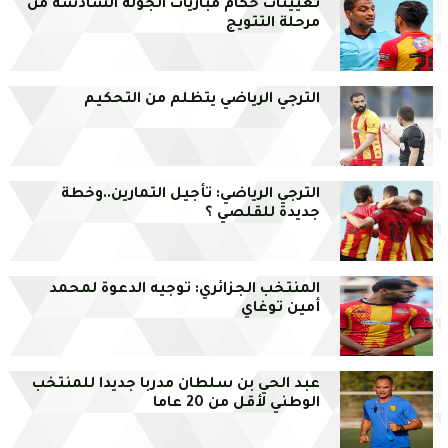
تعيينات حكّام مباريات الجولة السادسة من
مرحلة التتويج
الترجي الرياضي يتظلم من التحكيم
الترجي الرياضي: تأجيل التمارين..وخطة
جديدة للقلصي ؟
المنتخب الجزائري: توجيه الدعوة لمحمد
أمين توغاي
عبد الحي بن سلطان مدربا جديدا للمنتخب
الوطني لأقل من 20 عاما