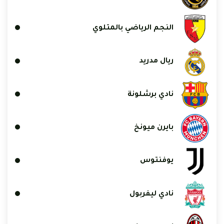
النجم الرياضي بالمتلوي
ريال مدريد
نادي برشلونة
بايرن ميونخ
يوفنتوس
نادي ليفربول