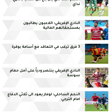
نداي
النادي الإفريقي: اللاعبون يطالبون
بمستحقاتهم المالية
3 فرق ترغب في التعاقد مع أسامة بوقرة
النادي الإفريقي ينتصر ودياً على أمل حمام
سوسة
النجم الساحلي: لومار يعود الى ثلاثي الدفاع
امام الترجي