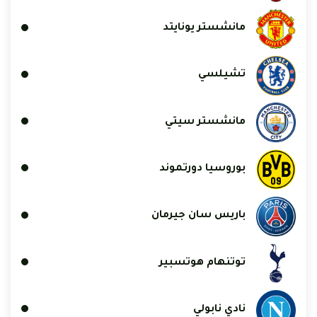
مانشستر يونايتد
تشيلسي
مانشستر سيتي
بوروسيا دورتموند
باريس سان جيرمان
توتنهام هوتسبير
نادي نابولي