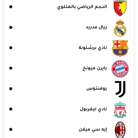
النجم الرياضي بالمتلوي
ريال مدريد
نادي برشلونة
بايرن ميونخ
يوفنتوس
نادي ليفربول
إيه سي ميلان