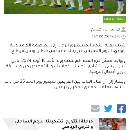
الأخبار الوطنية
فراس بن صالح
2024-08-15 13:11:00
شدت بعثة الاتحاد المنستيري الرحال إلى العاصمة الكاميرونية
ياوندي، اليوم الخميس عبر رحلة عادية من مطار تونس قرطاج.
ويواجه ممثل كرة القدم التونسية يوم الأحد 18 أوت 2024، نادي
أس بي سي التشادي، لحساب ذهاب الدور التمهيدي من مسابقة
دوري أبطال إفريقيا.
ويشار إلى أن لقاء الإياب بين الفريقين سيدور يوم الأحد 25 من ذات
الشهر، بملعب حمادي العقربي برادس.
مرحلة التتويج: تشكيلتا النجم الساحلي
والترجي الرياضي