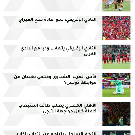
النادي الإفريقي: نحو إعادة فتح الفيراج
النادي الإفريقي يتعادل وديا مع النادي
القربي
كأس العرب: الشناوي وفتحي يغيبان عن
مواجهة تونس؟
الأهلي المصري يطلب طاقة استيعاب
كاملة خلال مواجهة الترجي
النجم الساحلي يتراجع عن انتداب باكاري