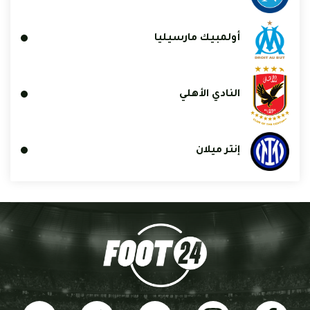
أولمبيك مارسيليا
النادي الأهلي
إنتر ميلان