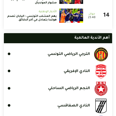
مشوار المونديال
الأخبار الوطنية
يهم المنتخب التونسي : اليابان تصدم
23:48
هولندا بتعادل في آخر الدقائق
أهم الأندية العالمية
الترجي الرياضي التونسي
النادي الإفريقي
النجم الرياضي الساحلي
النادي الصفاقسي