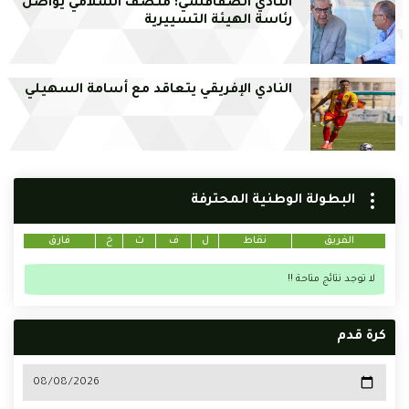
النادي الصفاقسي: منصف السلامي يواصل
رئاسة الهيئة التسييرية
النادي الإفريقي يتعاقد مع أسامة السهيلي
البطولة الوطنية المحترفة
الفريق
نقاط
ل
ف
ت
خ
فارق
لا توجد نتائج متاحة !!
كرة قدم