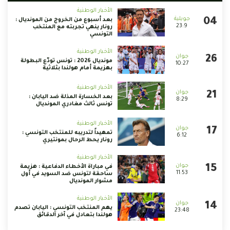
الأخبار الوطنية
بعد أسبوع من الخروج من المونديال :
23:9
رونار ينهي تجربته مع المنتخب
التونسي
الأخبار الوطنية
مونديال 2026 : تونس تودّع البطولة
10:27
بهزيمة أمام هولندا بثلاثية
الأخبار الوطنية
بعد الخسارة المذلة ضد اليابان :
8:29
تونس ثالث مغادري المونديال
الأخبار الوطنية
تمهيداً لتدريبه للمنتخب التونسي :
6:12
رونار يحط الرحال بمونتيري
الأخبار الوطنية
في مباراة الأخطاء الدفاعية : هزيمة
11:53
ساحقة لتونس ضد السويد في أول
مشوار المونديال
الأخبار الوطنية
يهم المنتخب التونسي : اليابان تصدم
23:48
هولندا بتعادل في آخر الدقائق