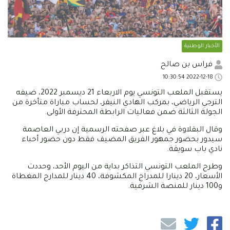
الأخبار الوطنية
فراس بن صالح
2022-12-18 10:30:54
يستقبل الملعب التونسي يوم الاربعاء 21 ديسمبر 2022، ضيفه
الترجي الرياضي، بمركب الهادي النيفر، لحساب مباراة متأخرة من
الجولة الثالثة ضمن فعاليات الرابطة المحترفة الأولى.
وقال البقلاوة في بلاغ عبر صفحته الرسمية إن دربي العاصمة
سيدور بحضور جمهور الفريق المضيف فقط دون حضور أحباء
نادي باب سويقة.
وطرح الملعب التونسي التذاكر بداية من اليوم الأحد، وحددت
الأسعار، 20 دينارا للمدراج المكشوفة، 40 دينار للمدارج المغطاة
و100 دينار للمنصة الشرفية.