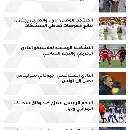
المنتخب الوطني: برون والطالبي يجتازان
نتائج فحوصات تعاطي المنشطات
التشكيلة الرسمية لكلاسيكو النادي
الإفريقي والنجم الساحلي
النادي الصفاقسي: جيوفاني سوليناس
يصل إلى تونس
النجم الرادسي ينهزم ضد وفاق سطيف
الجزائري وديا