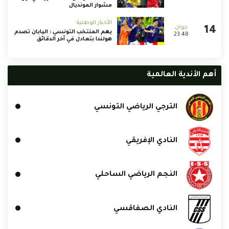
مشوار المونديال
الأخبار الوطنية
يهم المنتخب التونسي : اليابان تصدم
23:48
هولندا بتعادل في آخر الدقائق
أهم الأندية العالمية
الترجي الرياضي التونسي
النادي الإفريقي
النجم الرياضي الساحلي
النادي الصفاقسي