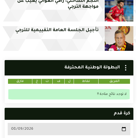
النجم الساحلي: راقي العواني يغيب عن
مواجهة الترجي
تأجيل الجلسة العامة التقييمية للترجي
البطولة الوطنية المحترفة
الفريق
نقاط
ل
ف
ت
خ
فارق
لا توجد نتائج متاحة !!
كرة قدم