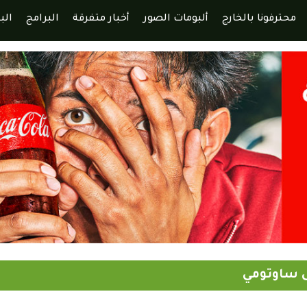
محترفونا بالخارج
ألبومات الصور
أخبار متفرقة
البرامج
الب
ى ساوتومي