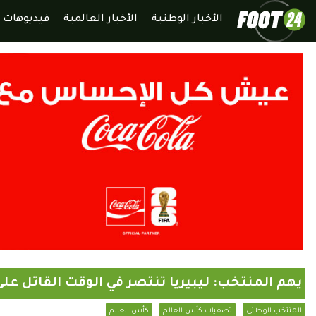
الأخبار الوطنية
الأخبار العالمية
فيديوهات
يهم المنتخب: ليبيريا تنتصر في الوقت القاتل عل
المنتخب الوطني
تصفيات كأس العالم
كأس العالم