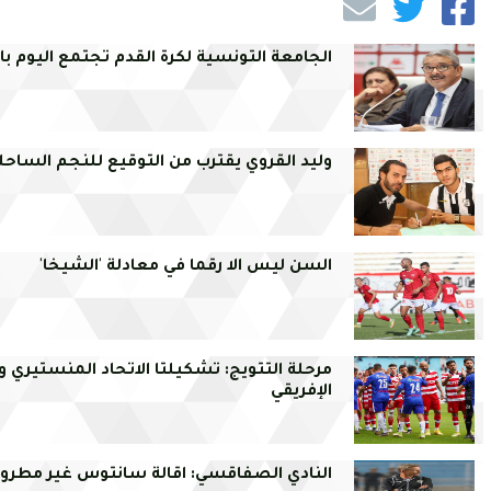
الجامعة التونسية لكرة القدم تجتمع اليوم بال
وليد القروي يقترب من التوقيع للنجم الساحل
السن ليس الا رقما في معادلة 'الشيخا'
مرحلة التتويج: تشكيلتا الاتحاد المنستيري وا
الإفريقي
النادي الصفاقسي: اقالة سانتوس غير مطرو