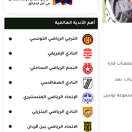
في آخر الدقائق
أهم الأندية العالمية
الترجي الرياضي التونسي
النادي الإفريقي
عة من تصفيات قارة
النجم الرياضي الساحلي
يات، بعد
النادي الصفاقسي
رة المجموعة تونس،
الإتحاد الرياضي المنستيري
النادي الرياضي البنزرتي
الاتحاد الرياضي ببن ڨردان