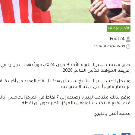
الأخبار الوطنية
Foot24
2024-06-09 16:14:01
حقق منتخب ليبيريا، اليوم الأحد 
إفريقيا المؤهلة لكأس العالم 2026.
وسجل لاعب ليبيريا الشيخ سيساي هدف اللقاء الوحيد في آخر دقيقة م
الإنتصار قانونياً على غينيا الإستوائية.
ورفع بذلك منتخب ليبيريا رصيده إلى 
فيما يقبع منتخب ساوتومي بالمركز الأخير بدون أي نقطة.
محمد أمين بالليري