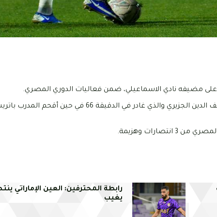
وشهدت تشكيلة نادي القلعة البيضاء مشاركة المهاجم الدولي سيف الدين الجزيري والذي غادر في الدقيقة
رابطة المحترفين: العين الإماراتي ينت
يغيب