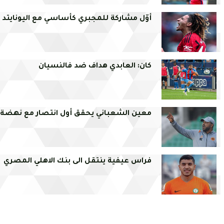
أوّل مشاركة للمجبري كأساسي مع اليونايتد
كان: العابدي هداف ضد فالنسيان
معين الشعباني يحقق أول انتصار مع نهضة ب
فراس عيفية ينتقل الى بنك الاهلي المصري