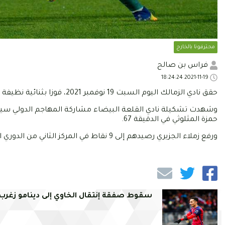
محترفونا بالخارج
فراس بن صالح
2021-11-19 18:24:24
حقق نادي الزمالك اليوم السبت 19 نوفمبر 2021، فوزا بثنائية نظيفة على مضيفه نادي الاسماعيلي، ضمن فعاليات الدوري المصري.
حمزة المثلوثي في الدقيقة 67.
ورفع زملاء الجزيري رصيدهم إلى 9 نقاط في المركز الثاني من الدوري المصري من 3 انتصارات وهزيمة.
سقوط صفقة إنتقال الخاوي إلى دينامو زغرب