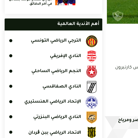
في آخر الدقائق
أهم الأندية العالمية
الترجي الرياضي التونسي
النادي الإفريقي
 66 في حين أقحم المدرب باتريس كارتيرون
النجم الرياضي الساحلي
النادي الصفاقسي
الإتحاد الرياضي المنستيري
النادي الرياضي البنزرتي
صر ومرياح
الاتحاد الرياضي ببن ڨردان