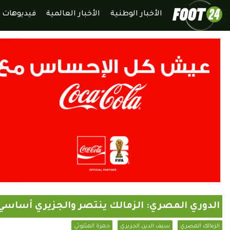
الأخبار الوطنية
الأخبار العالمية
فيديوهات
الدوري المصري: الزمالك ينتصر والجزيري أساسي
الزمالك المصري
سيف الدين الجزيري
حمزة المثلوثي