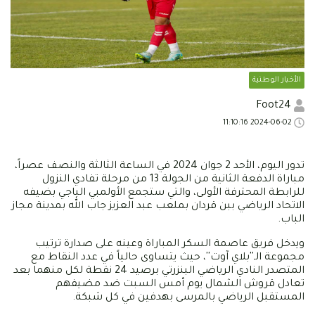
الأخبار الوطنية
Foot24
2024-06-02 11:10:16
تدور اليوم، الأحد 2 جوان 2024 في الساعة الثالثة والنصف عصراً،
مباراة الدفعة الثانية من الجولة 13 من مرحلة تفادي النزول
للرابطة المحترفة الأولى، والتي ستجمع الأولمبي الباجي بضيفه
الاتحاد الرياضي ببن قردان بملعب عبد العزيز جاب الله بمدينة مجاز
الباب.
ويدخل فريق عاصمة السكر المباراة وعينه على صدارة ترتيب
مجموعة الـ''بلاي آوت''، حيث يتساوى حالياً في عدد النقاط مع
المتصدر النادي الرياضي البنزرتي برصيد 24 نقطة لكل منهما بعد
تعادل قروش الشمال يوم أمس السبت ضد مضيفهم
المستقبل الرياضي بالمرسى بهدفين في كل شبكة.