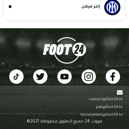
إنتر ميلان
contact@foot24.tn
pub@foot24.tn
recrutement@foot24.tn
فووت 24 جميع الحقوق محفوظة 2021©