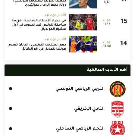
تمهيداً لتدريبه للمنتخب التونسي :
6:12
رونار يحط الرحال بمونتيري
الأخبار الوطنية
في مباراة الأخطاء الدفاعية : هزيمة
11:53
ساحقة لتونس ضد السويد في أول
مشوار المونديال
الأخبار الوطنية
يهم المنتخب التونسي : اليابان تصدم
23:48
هولندا بتعادل في آخر الدقائق
أهم الأندية العالمية
الترجي الرياضي التونسي
النادي الإفريقي
النجم الرياضي الساحلي