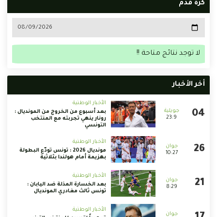
كرة قدم
لا توجد نتائج متاحة !!
أخر الأخبار
الأخبار الوطنية
بعد أسبوع من الخروج من المونديال :
23:9
رونار ينهي تجربته مع المنتخب
التونسي
الأخبار الوطنية
مونديال 2026 : تونس تودّع البطولة
10:27
بهزيمة أمام هولندا بثلاثية
الأخبار الوطنية
بعد الخسارة المذلة ضد اليابان :
8:29
تونس ثالث مغادري المونديال
الأخبار الوطنية