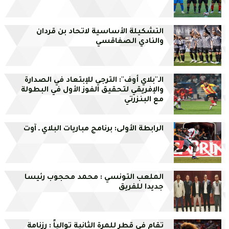
التشكيلة الأساسية لاتحاد بن قردان
والنادي الصفاقسي
الـ''بلاي أوف'': الترجي للإبتعاد في الصدارة
والإفريقي لتحقيق الفوز الأول في البطولة
مع البنزرتي
الرابطة الأولى: برنامج مباريات البلاي ـ آوت
الملعب التونسي : محمد محجوب رئيسا
جديدا للفريق
تقام في قطر للمرة الثانية توالياً : رزنامة