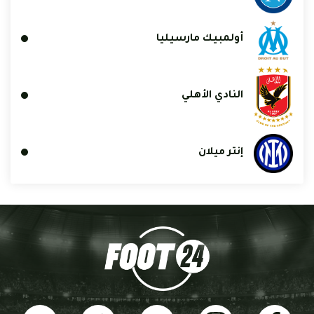
أولمبيك مارسيليا
النادي الأهلي
إنتر ميلان