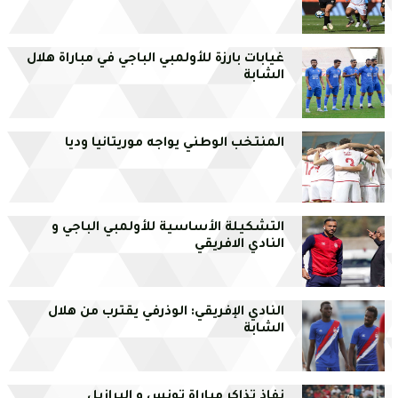
غيابات بارزة للأولمبي الباجي في مباراة هلال
الشابة
المنتخب الوطني يواجه موريتانيا وديا
التشكيلة الأساسية للأولمبي الباجي و
النادي الافريقي
النادي الإفريقي: الوذرفي يقترب من هلال
الشابة
نفاذ تذاكر مباراة تونس و البرازيل