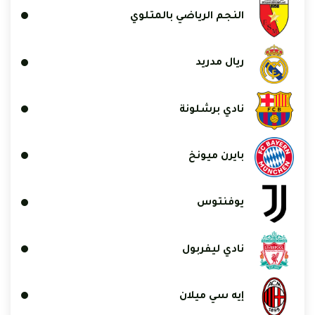
النجم الرياضي بالمتلوي
ريال مدريد
نادي برشلونة
بايرن ميونخ
يوفنتوس
نادي ليفربول
إيه سي ميلان