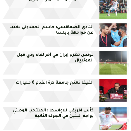
النادي الصفاقسي: جاسم الحمدوني يغيب
عن مواجهة بايلسا
تونس تهزم إيران في آخر لقاء ودي قبل
المونديال
الفيفا تمنح جامعة كرة القدم 6 مليارات
كأس افريقيا للاواسط : المنتخب الوطني
يواجه البنين في الجولة الثانية