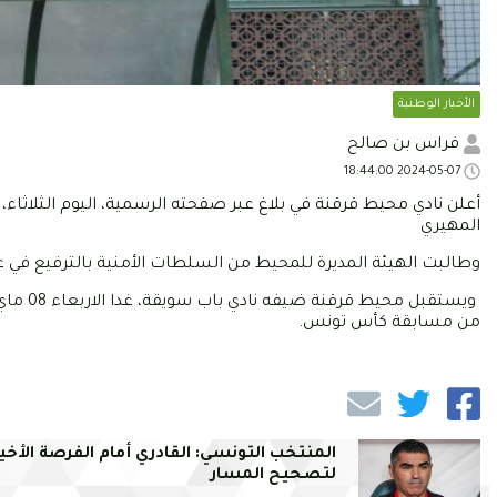
الأخبار الوطنية
فراس بن صالح
2024-05-07 18:44:00
أعلن نادي محيط قرقنة في بلاغ عبر صفحته الرسمية، اليوم الثلاثا
المهيري
وطالبت الهيئة المديرة للمحيط من السلطات الأمنية بالترفيع في عدد التذاك
من مسابقة كأس تونس.
المنتخب التونسي: القادري أمام الفرصة الأخي
لتصحيح المسار