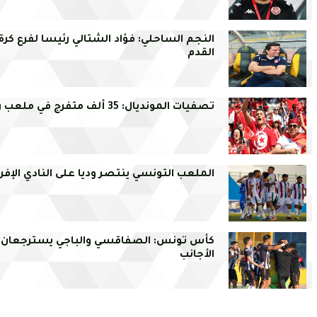
النجم الساحلي: فؤاد الشتالي رئيسا لفرع كرة
القدم
تصفيات المونديال: 35 ألف متفرج في ملعب رادس
الملعب التونسي ينتصر وديا على النادي الإف
كأس تونس: الصفاقسي والباجي يسترجعان
الأجانب