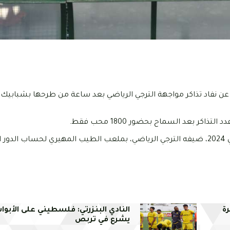
ء، عن نفاد تذاكر مواجهة الترجي الرياضي بعد ساعة من طرحها بشباب
ر بعد السماح بحضور 1800 محب فقط.
ويستقبل محيط قرقنة ضيفه نادي باب سويقة، غدا الاربعاء 08 ماي 2024، ضيفه الترجي الرياضي، بملعب الطيب المهيري
رة
النادي البنزرتي: فلسطيني على الأبواب.
يشرع في تربص