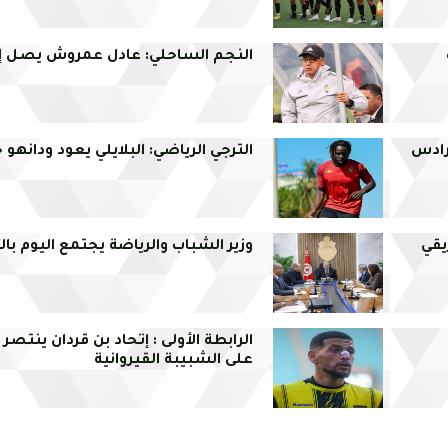
النجم الساحلي: عادل عمروش يصل 
الترجي الرياضي: البلايلي يعود ودانهو 
ريقي
وزير الشباب والرياضة يجتمع اليوم با
الرابطة الأولى : إتحاد بن قردان ينتصر 
على الشبيبة القيروانية