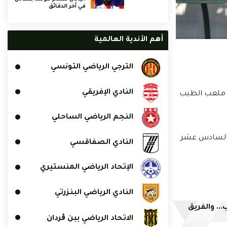
في آخر الدقائق
أهم الأندية العالمية
الترجي الرياضي التونسي
النادي الإفريقي
يك ملعب الطيب
النجم الرياضي الساحلي
 لحساب الدور السادس عشر
النادي الصفاقسي
الإتحاد الرياضي المنستيري
النادي الرياضي البنزرتي
.. والفريق
الاتحاد الرياضي ببن ڨردان