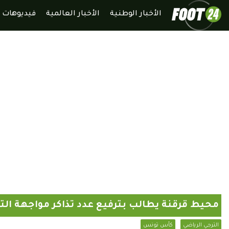
الأخبار الوطنية
الأخبار العالمية
فيديوهات
محيط قرقنة يطالب بترفيع عدد تذاكر مواجهة الت
الترجي الرياضي
كأس تونس