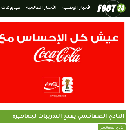
الأخبار الوطنية
الأخبار العالمية
فيديوهات
النادي الصفاقسي يفتح التدريبات لجماهيره
النادي الصفاقسي