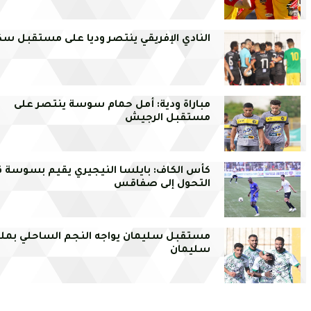
النادي الإفريقي ينتصر وديا على مستقبل س
مباراة ودية: أمل حمام سوسة ينتصر على
مستقبل الرجيش
كأس الكاف: بايلسا النيجيري يقيم بسوسة 
التحول إلى صفاقس
مستقبل سليمان يواجه النجم الساحلي بمل
سليمان