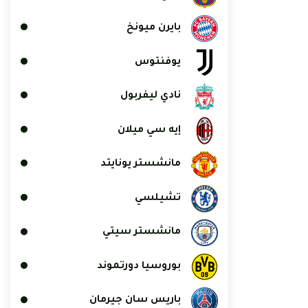
بايرن ميونخ
يوفنتوس
نادي ليفربول
إيه سي ميلان
مانشستر يونايتد
تشيلسي
مانشستر سيتي
بوروسيا دورتموند
باريس سان جيرمان