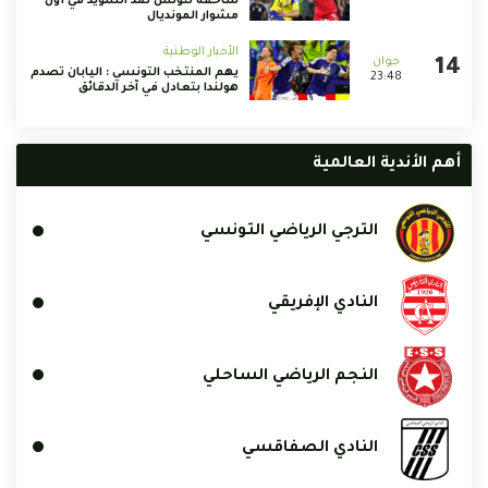
ساحقة لتونس ضد السويد في أول
مشوار المونديال
الأخبار الوطنية
يهم المنتخب التونسي : اليابان تصدم
23:48
هولندا بتعادل في آخر الدقائق
أهم الأندية العالمية
الترجي الرياضي التونسي
النادي الإفريقي
النجم الرياضي الساحلي
النادي الصفاقسي