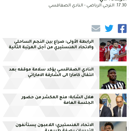
17.30: الترجي الرياضي - النادي الصفاقسي
الرابطة الأولى: صراع بين النجم الساحلي
والاتحاد المنستيري من أجل المرتبة الثانية
النادي الصفاقسي يؤكد سلامة موقفه بعد
انتقال كامارا الى الشارقة الاماراتي
هلال الشابة: منع المكشر من حضور
الجلسة العامة
الاتحاد المنستيري: اللاعبون يستأنفون
التدريبات بصفة طبيعية