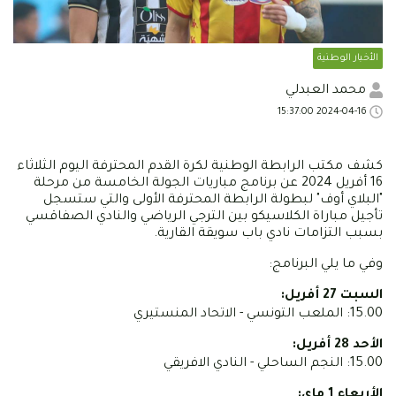
الأخبار الوطنية
محمد العبدلي
2024-04-16 15:37:00
كشف مكتب الرابطة الوطنية لكرة القدم المحترفة اليوم الثلاثاء
16 أفريل 2024 عن برنامج مباريات الجولة الخامسة من مرحلة
"البلاي أوف" لبطولة الرابطة المحترفة الأولى والتي ستسجل
تأجيل مباراة الكلاسيكو بين الترجي الرياضي والنادي الصفاقسي
بسبب التزامات نادي باب سويقة القارية.
وفي ما يلي البرنامج:
السبت 27 أفريل:
15.00: الملعب التونسي - الاتحاد المنستيري
الأحد 28 أفريل:
15.00: النجم الساحلي - النادي الافريقي
الأربعاء 1 ماي: