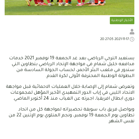
الأخبار الوطنية
2021-11-17 20:27:05
يستعيد الترجي الرياضي بعد غد الجمعة 19 نوفمبر 2021 خدمات
مدافعه خليل شمام في مواجهة الإتحاد الرياضي بتطاوين التي
ستدور في ملعب البئر الأحمر، لحساب الجولة السادسة من
البطولة الوطنية المحترفة الأولى لكرة القدم.
وتعرض شمام إلى الإصابة خلال العمليات الاحمائية قبل مواجهة
الاتحاد الليبي في إياب الدور التمهيدي الأخير المؤهل لمجموعات
دوري ابطال افريقيا، اجبرته عن الغياب منذ 24 أكتوبر الماضي.
ويواصل فريق باب سويقة تحضيراته لمواجهة كل من اتحاد
تطاوين يوم الجمعة 19 نوفمبر، ونجم المتلوي يوم الإثنين 22 من
نفس الشهر.