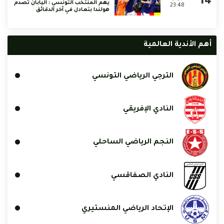
يهم المنتخب التونسي : اليابان تصدم
23:48
هولندا بتعادل في آخر الدقائق
أهم الأندية العالمية
الترجي الرياضي التونسي
النادي الإفريقي
النجم الرياضي الساحلي
النادي الصفاقسي
الإتحاد الرياضي المنستيري