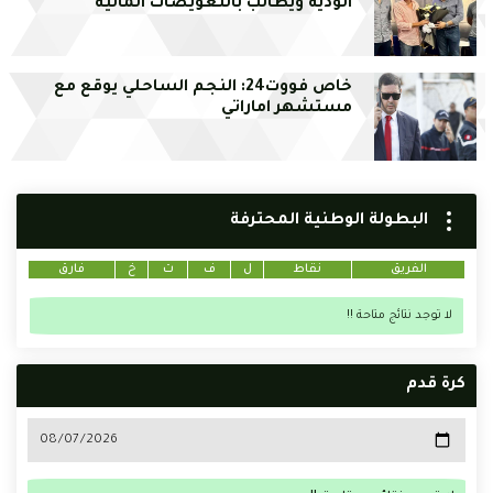
الودية ويطالب بالتعويضات المالية
خاص فووت24: النجم الساحلي يوقع مع
مستشهر اماراتي
البطولة الوطنية المحترفة
الفريق
نقاط
ل
ف
ت
خ
فارق
لا توجد نتائج متاحة !!
كرة قدم