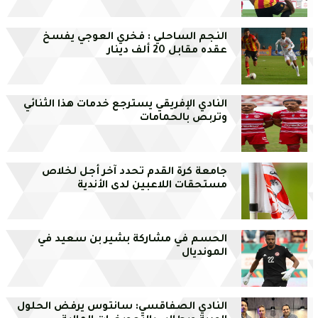
النجم الساحلي : فخري العوجي يفسخ
عقده مقابل 20 ألف دينار
النادي الإفريقي يسترجع خدمات هذا الثنائي
وتربص بالحمامات
جامعة كرة القدم تحدد آخر أجل لخلاص
مستحقات اللاعبين لدى الأندية
الحسم في مشاركة بشير بن سعيد في
المونديال
النادي الصفاقسي: سانتوس يرفض الحلول