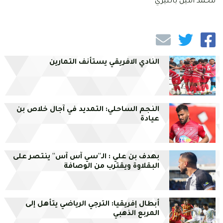
محمد أمين بالليري
النادي الافريقي يستأنف التمارين
النجم الساحلي: التمديد في آجال خلاص بن
عيادة
بهدف بن علي : الـ''سي آس آس'' ينتصر على
البقلاوة ويقترب من الوصافة
أبطال إفريقيا: الترجي الرياضي يتأهل إلى
المربع الذهبي