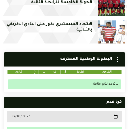
الجولة الخامسة للرابطة الثانية
الاتحاد المنستيري يفوز على النادي الافريقي
بالثلاثية
البطولة الوطنية المحترفة
الفريق
نقاط
ل
ف
ت
خ
فارق
لا توجد نتائج متاحة !!
كرة قدم