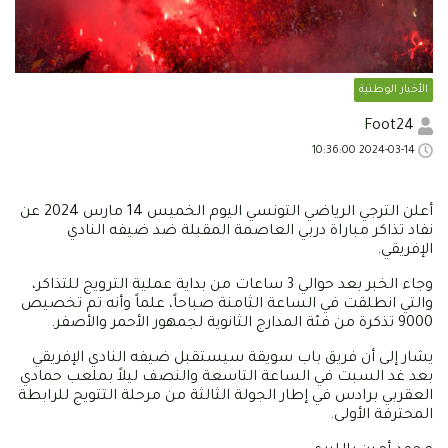
الأخبار الوطنية
Foot24
2024-03-14 10:36:00
أعلن الترجي الرياضي التونسي اليوم الخميس 14 مارس 2024 عن
نفاد تذاكر مباراة دربي العاصمة المقبلة ضد ضيفه النادي
الإفريقي.
وجاء الخبر بعد حوالي 3 ساعات من بداية عملية الترويج للتذاكر،
والتي انطلقت في الساعة الثامنة صباحاً، علماً وأنه تم تخصيص
9000 تذكرة من فئة المدارج الثانوية لجمهور الأحمر والأصفر.
يشار إلى أن فريق باب سويقة سيستقبل ضيفه النادي الإفريقي
بعد غد السبت في الساعة التاسعة والنصف ليلاً بملعب حمادي
العقربي برادس في إطار الجولة الثالثة من مرحلة التتويج للرابطة
المحترفة الأولى.