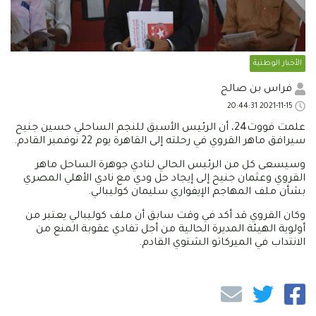
الأخبار الوطنية
فراس بن صالح
2021-11-15 20:44:31
علمت فووت24، أن الرئيس الأسبق للنجم الساحلي حسين جنيح
سيرافق ماهر القروي في رحلته إلى القاهرة يوم 22 نوفمبر القادم.
وسيسعى كل من الرئيس الحالي لنادي جوهرة الساحل ماهر
القروي وعثمان جنيح إلى إيجاد حل ودي مع نادي الأهلي المصري
بشأن ملف المهاجم الإيفواري سليمان كوليبالي.
وكان القروي قد أكد في وقت سابق أن ملف كوليبالي يعتبر من
أولوية الهيئة المديرة الحالية من أجل تفادي عقوبة المنع من
الانتداب في الميركاتو الشتوي القادم.