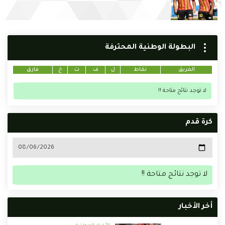
البطولة الوطنية المحترفة
الفريق
نقاط
ل
ف
ت
خ
فارق
لا توجد نتائج متاحة !!
كرة قدم
لا توجد نتائج متاحة !!
أخر الأخبار