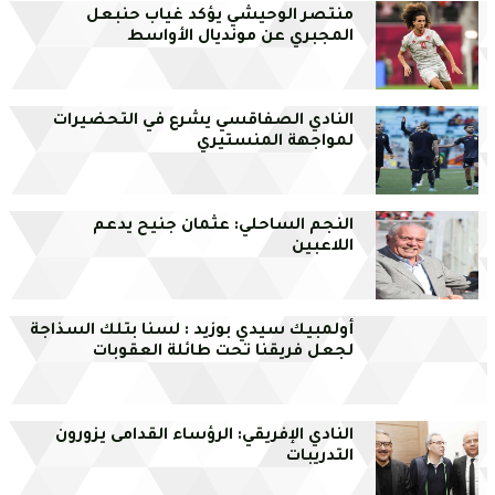
منتصر الوحيشي يؤكد غياب حنبعل
المجبري عن مونديال الأواسط
النادي الصفاقسي يشرع في التحضيرات
لمواجهة المنستيري
النجم الساحلي: عثمان جنيح يدعم
اللاعبين
أولمبيك سيدي بوزيد : لسنا بتلك السذاجة
لجعل فريقنا تحت طائلة العقوبات
النادي الإفريقي: الرؤساء القدامى يزورون
التدريبات