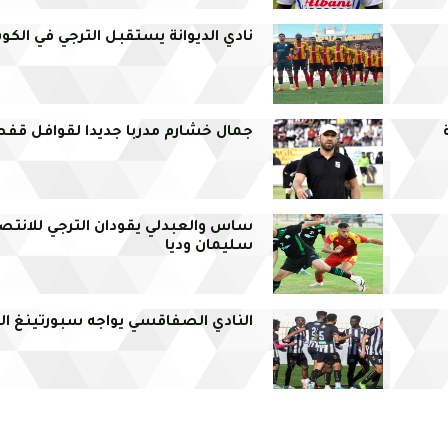
نادي الديوانة يستقبل الترجي في الكو
جمال خشارم مدربا جديدا لقوافل قف
ساس والعبدلي يقودان الترجي للانتصا
سليمان وديا
النادي الصفاقسي يواجه سبورتينغ الم