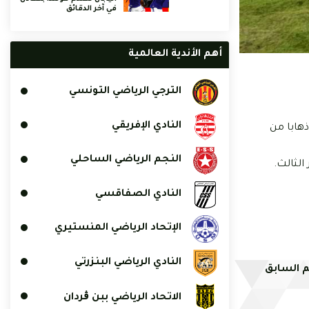
في آخر الدقائق
أهم الأندية العالمية
الترجي الرياضي التونسي
النادي الإفريقي
2، لحساب الجولة السادسة ذهابا من
النجم الرياضي الساحلي
الثالث.
النادي الصفاقسي
الإتحاد الرياضي المنستيري
النادي الرياضي البنزرتي
م السابق
الاتحاد الرياضي ببن ڨردان