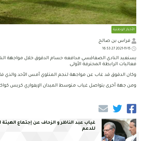
الأخبار الوطنية
فراس بن صالح
2021-11-15 16:53:27
فعاليات الرابطة المحترفة الأولى.
وكان الدقوق قد غاب عن مواجهة لنجم المتلوي أمس الأحد والذي فاز 
ومن جهة أخرى يتواصل غياب متوسط الميدان الإيفواري كريس كواكو
غياب عبد الناظر و الزحاف عن إجتماع الهيئة ا
للدعم