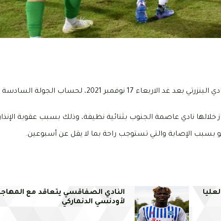
يستعيد النادي الصفاقسي مدافعه حسام الدقوق خلال مواجهة النادي البنزرتي بعد غد الاربعاء 17 نوفمبر 021
خلالها نادي عاصمة الجنوب بثنائية نظيفة، وذلك بسبب عقوبة الإنذار 
 بسبب الإصابة والتي تستوجب راحة بما لا يقل عن أسبوعين.
لعليا
النادي الصفاقسي يتعاقد مع المهاج
لأودنسي الدنماركي