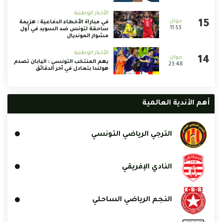
الأخبار الوطنية
في مباراة الأخطاء الدفاعية : هزيمة
11:53
ساحقة لتونس ضد السويد في أول
مشوار المونديال
الأخبار الوطنية
يهم المنتخب التونسي : اليابان تصدم
23:48
هولندا بتعادل في آخر الدقائق
أهم الأندية العالمية
الترجي الرياضي التونسي
النادي الإفريقي
النجم الرياضي الساحلي