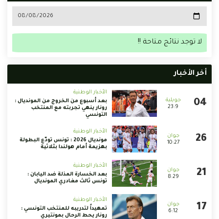
لا توجد نتائج متاحة !!
أخر الأخبار
الأخبار الوطنية
بعد أسبوع من الخروج من المونديال :
23:9
رونار ينهي تجربته مع المنتخب
التونسي
الأخبار الوطنية
مونديال 2026 : تونس تودّع البطولة
10:27
بهزيمة أمام هولندا بثلاثية
الأخبار الوطنية
بعد الخسارة المذلة ضد اليابان :
8:29
تونس ثالث مغادري المونديال
الأخبار الوطنية
تمهيداً لتدريبه للمنتخب التونسي :
6:12
رونار يحط الرحال بمونتيري