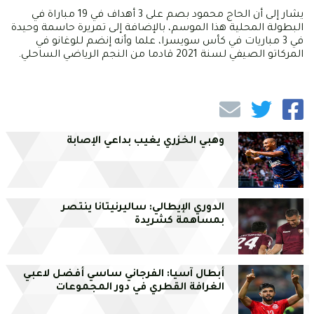
يشار إلى أن الحاج محمود بصم على 3 أهداف في 19 مباراة في
البطولة المحلية هذا الموسم، بالإضافة إلى تمريرة حاسمة وحيدة
في 3 مباريات في كأس سويسرا، علما وأنه إنضم للوغانو في
المركاتو الصيفي لسنة 2021 قادما من النجم الرياضي الساحلي.
وهبي الخزري يغيب بداعي الإصابة
الدوري الإيطالي: ساليرنيتانا ينتصر
بمساهمة كشريدة
أبطال آسيا: الفرجاني ساسي أفضل لاعبي
الغرافة القطري في دور المجموعات