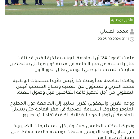
الأخبار الوطنية
محمد العبدلي
2024-01-11 20:25:00
علمت "فووت24" أن الجامعة التونسية لكرة القدم قد تلقت
تقاريرا سلبية عن مقر الاقامة في مدينة كوروغو التي ستحتضن
مباريات المنتخب الوطني التونسي خلال الدور الأول.
وكانت الجامعة قد أوفدت كلا رئيس دائرة المنتخبات الوطنية
محمد الغربي والمسؤول عن التغذية وطباخ المنتخب أنيس
اليعقوبي من أجل تجهيز كافة التفاصيل قبل وصول البعثة.
ووجه الغربي واليعقوبي تقريرا سلبيا إلى الجامعة حول المطبخ
المتوفر وظروف السلامة الصحية في مقر الاقامة حتى يتسنى
للجامعة أن توفر المواد الغذائية الكافية تفاديا لأي طارئ.
وتحرك المكتب الجامعي حيث وفر كل المسلتزمات الضرورية
حتى يتناول الوفد التونسي منتجات تونسية خالصة حفاظا على
صحة أعضاء الوفد.