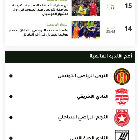
في مباراة الأخطاء الدفاعية : هزيمة
11:53
ساحقة لتونس ضد السويد في أول
مشوار المونديال
الأخبار الوطنية
يهم المنتخب التونسي : اليابان تصدم
23:48
هولندا بتعادل في آخر الدقائق
أهم الأندية العالمية
الترجي الرياضي التونسي
النادي الإفريقي
النجم الرياضي الساحلي
النادي الصفاقسي