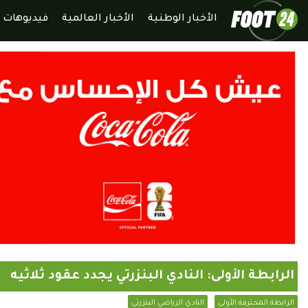
الأخبار الوطنية
الأخبار العالمية
فيديوهات
الرابطة الأولى: النادي البنزرتي يجدد عقود ثلاثيه
الرابطة المحترفة الأولى
النادي الرياضي البنزرتي