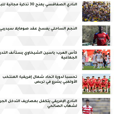
النادي الصفاقسي يمنح 30 تذكرة مجانية للبنزرتي
النجم الساحلي يفسخ عقد صومايلا سيديبي
كأس العرب: ياسين الشيخاوي يستأنف التدري
الجماعية
تحسبا لدورة اتحاد شمال إفريقيا: المنتخب
الأولمبي يشرع في تربص
النادي الإفريقي يتكفل بمصاريف التدخل الجر
لشهاب الصالحي