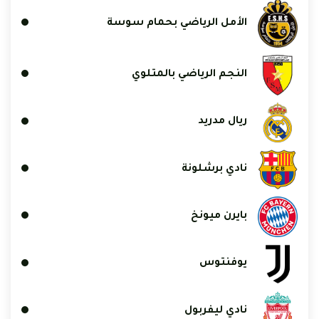
الأمل الرياضي بحمام سوسة
النجم الرياضي بالمتلوي
ريال مدريد
نادي برشلونة
بايرن ميونخ
يوفنتوس
نادي ليفربول