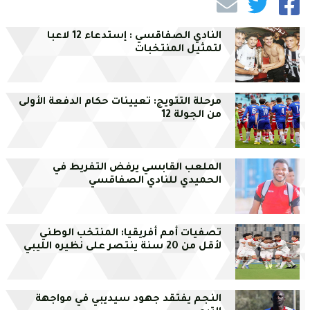
النادي الصفاقسي : إستدعاء 12 لاعبا
لتمثيل المنتخبات
مرحلة التتويج: تعيينات حكام الدفعة الأولى
من الجولة 12
الملعب القابسي يرفض التفريط في
الحميدي للنادي الصفاقسي
تصفيات أمم أفريقيا: المنتخب الوطني
لأقل من 20 سنة ينتصر على نظيره الليبي
النجم يفتقد جهود سيديبي في مواجهة