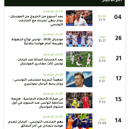
أخر الأخبار
الأخبار الوطنية
بعد أسبوع من الخروج من المونديال :
23:9
رونار ينهي تجربته مع المنتخب
التونسي
الأخبار الوطنية
مونديال 2026 : تونس تودّع البطولة
10:27
بهزيمة أمام هولندا بثلاثية
الأخبار الوطنية
بعد الخسارة المذلة ضد اليابان :
8:29
تونس ثالث مغادري المونديال
الأخبار الوطنية
تمهيداً لتدريبه للمنتخب التونسي :
6:12
رونار يحط الرحال بمونتيري
الأخبار الوطنية
في مباراة الأخطاء الدفاعية : هزيمة
11:53
ساحقة لتونس ضد السويد في أول
مشوار المونديال
الأخبار الوطنية
يهم المنتخب التونسي : اليابان تصدم
23:48
هولندا بتعادل في آخر الدقائق