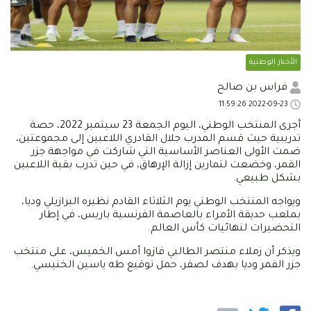
الأخبار الوطنية
فراس بن صالح
2022-09-23 11:59:26
أجرى المنتخب الوطني، اليوم الجمعة 23 سبتمبر 2022، حصة
تدريبية حيث قسم المدرب جلال القادري اللاعبين إلى مجموعتين،
ضمت الأولى العناصر الأساسية التي شاركت في مواجهة جزر
القمر، وخضعت لتمارين إزالة الإرهاق، في حين تدرب بقية اللاعبين
بشكل طبيعي.
ويواجه المنتخب الوطني يوم الثلاثاء القادم نظيره البرازيلي وديا،
بملعب حديقة الأمراء بالعاصمة الفرنسية باريس، في إطار
التحضيرات لنهائيات كأس العالم.
ويذكر أن زملاء منتصر الطالبي فازوا أمس الخميس، على منتخب
جزر القمر وديا بهدف لصفر، حمل توقيع طه ياسين الخنيسي.