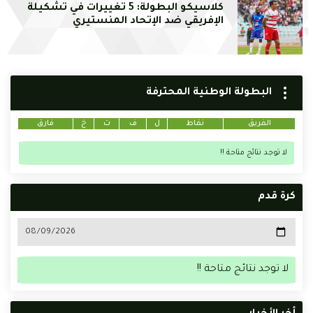
كلاسيكو البطولة: 5 تغييرات في تشكيلة
الإفريقي ضد الإتحاد المنستيري
البطولة الوطنية المحترفة
الفريق
نقاط
ل
ف
ت
خ
فارق
لا توجد نتائج متاحة !!
كرة قدم
لا توجد نتائج متاحة !!