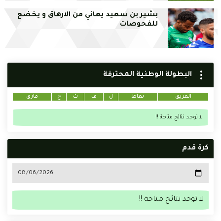
بشير بن سعيد يعاني من الارهاق و يخضع
للفحوصات
البطولة الوطنية المحترفة
الفريق
نقاط
ل
ف
ت
خ
فارق
لا توجد نتائج متاحة !!
كرة قدم
لا توجد نتائج متاحة !!