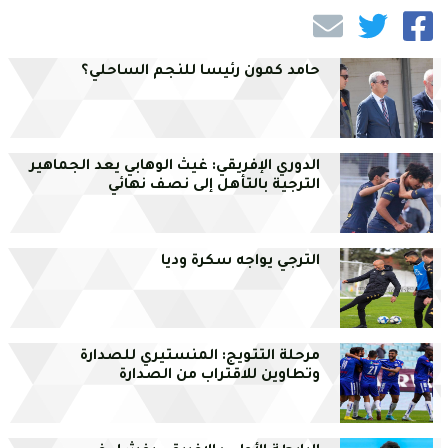
حامد كمون رئيسا للنجم الساحلي؟
الدوري الإفريقي: غيث الوهابي يعد الجماهير
الترجية بالتأهل إلى نصف نهائي
الترجي يواجه سكرة وديا
مرحلة التتويج: المنستيري للصدارة
وتطاوين للاقتراب من الصدارة