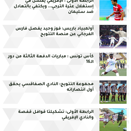
الرابطة الأولى : الإفريقي يفشل في
إستغلال عثرة الترجي... ويكتفي بالتعادل
ضد سليمان
أولمبياد باريس: فوز وحيد يفصل فارس
الفرجاني عن منصة التتويج
كأس تونس : مباريات الدفعة الثالثة من دور
الـ16
مجموعة التتويج: النادي الصفاقسي يحقق
أول انتصاراته
الرابطة الأولى: تشكيلتا قوافل قفصة
والنادي الإفريقي