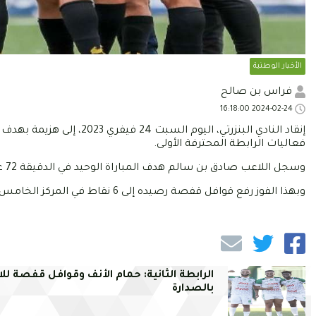
الأخبار الوطنية
فراس بن صالح
2024-02-24 16:18:00
إنقاد النادي البنزرتي، ال
فعاليات الرابطة المحترفة الأولى.
وسجل اللاعب صادق بن سالم هدف المباراة الوحيد في الدقيقة 72 علما وأن نادي عاصمة الجلاء أكمل المباراة ب10 لاعبين منذ الدقيقة 62.
وبهذا الفوز رفع قوافل قفصة رصيده إلى 6 نقاط في المركز الخامس في حين تجمد رصيد النادي البنزرتي عند 7 نقاط في صدارة المجموعة.
الرابطة الثانية: حمام الأنف وقوافل قفصة للا
بالصدارة