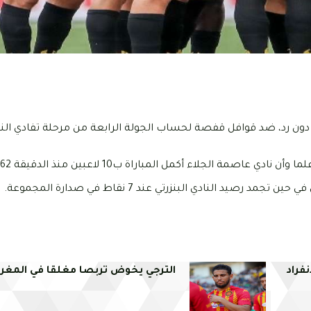
يوم السبت 24 فيفري 2023، إلى هزيمة بهدف دون رد، ضد قوافل قفصة لحساب الجولة الرابعة من مرحلة تفا
نفراد
الترجي يخوض تربصا مغلقا في المغر