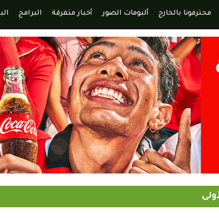
محترفونا بالخارج
ألبومات الصور
أخبار متفرقة
البرامج
الب
أولى