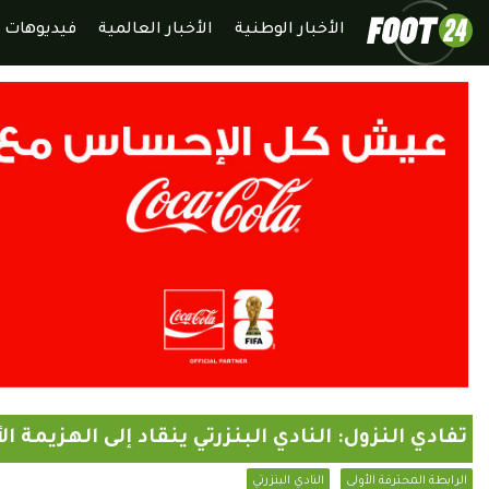
الأخبار الوطنية
الأخبار العالمية
فيديوهات
تفادي النزول: النادي البنزرتي ينقاد إلى الهزيمة ال
الرابطة المحترفة الأولى
النادي البنزرتي