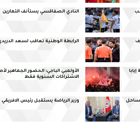
صب
النادي الصفاقسي يستأنف التمارين
ف
الرابطة الوطنية تعاقب لسعد الدريدي ب7 مبار
إيابا
الأولمبي الباجي: الحضور الجماهير لأ
الاشتراكات السنوية فقط
لساحل
وزير الرياضة يستقبل رئيس الافريقي