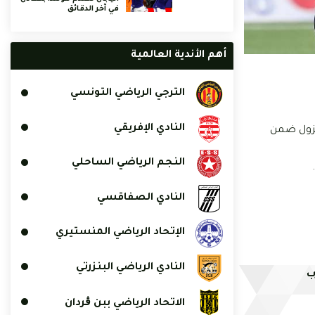
في آخر الدقائق
أهم الأندية العالمية
الترجي الرياضي التونسي
النادي الإفريقي
دي النزول ضمن
النجم الرياضي الساحلي
النادي الصفاقسي
الإتحاد الرياضي المنستيري
النادي الرياضي البنزرتي
ب
الاتحاد الرياضي ببن ڨردان