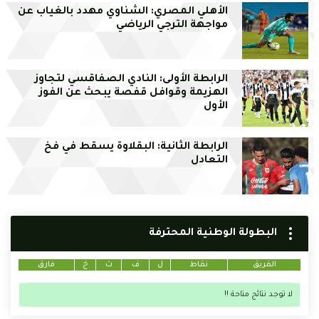
الأهلي المصري: الشناوي مهدد بالغياب عن
مواجهة الترجي الرياضي
الرابطة الأولى: النادي الصفاقسي لتجاوز
الهزيمة وقوافل قفصة يبحث عن الفوز
الأول
الرابطة الثانية: البقلاوة يسقط في فخ
التعادل
البطولة الوطنية المحترفة
الفريق
نقاط
ل
ف
ت
خ
فارق
لا توجد نتائج متاحة !!