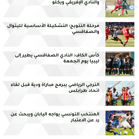
والنادي الإفريقي ويكلو
مرحلة التتويج: التشكيلة الأساسية لليتوال
والصفاقسي
كأس الكاف: النادي الصفاقسي يطير إلى
ليبيا يوم الجمعة
الترجي الرياضي يبرمج مباراة ودية قبل لقاء
اتحاد طرابلس
المنتخب التونسي يواجه اليابان ويبحث عن
رد عن الاعتبار