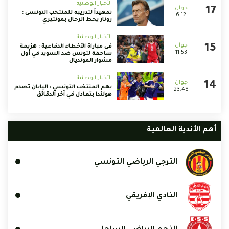
الأخبار الوطنية
تمهيداً لتدريبه للمنتخب التونسي :
6:12
رونار يحط الرحال بمونتيري
الأخبار الوطنية
في مباراة الأخطاء الدفاعية : هزيمة
11:53
ساحقة لتونس ضد السويد في أول
مشوار المونديال
الأخبار الوطنية
يهم المنتخب التونسي : اليابان تصدم
23:48
هولندا بتعادل في آخر الدقائق
أهم الأندية العالمية
الترجي الرياضي التونسي
النادي الإفريقي