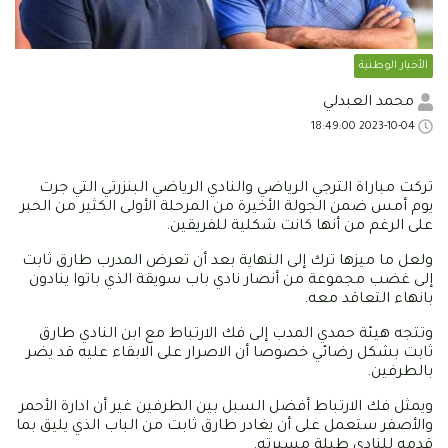
الأخبار الوطنية
محمد العبدلي
2023-10-04 18:49:00
تركت مباراة الترجي الرياضي والنادي الرياضي البنزرتي التي جرت
يوم أمس ضمن الجولة الأخيرة من المرحلة الأولى الكثير من الحبر
على الرغم من أنها كانت شكلية للفريقين.
ولعل ما ميزها ترك إلى النهاية بعد أن تعرض المدرب طارق ثابت
إلى غضب مجموعة من أنصار نادي باب سويقة الذي باتوا ينادون
بانهاء التعاقد معه.
وتتجه هيئة حمدي المدب إلى فك الارتباط مع ابن النادي طارق
ثابت بشكل رضائي خصوصا أن الاصرار على الابقاء عليه قد يضر
بالطرفين.
ويمثل فك الارتباط أفضل السبل بين الطرفين غير أن ادارة الأحمر
والأصفر ستعمل على أن يغادر طارق ثابت من الباب الذي يليق بما
قدمه للنادي طيلة مسيرته.