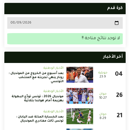
كرة قدم
لا توجد نتائج متاحة !!
أخر الأخبار
الأخبار الوطنية
بعد أسبوع من الخروج من المونديال :
23:9
رونار ينهي تجربته مع المنتخب
التونسي
الأخبار الوطنية
مونديال 2026 : تونس تودّع البطولة
10:27
بهزيمة أمام هولندا بثلاثية
الأخبار الوطنية
بعد الخسارة المذلة ضد اليابان :
8:29
تونس ثالث مغادري المونديال