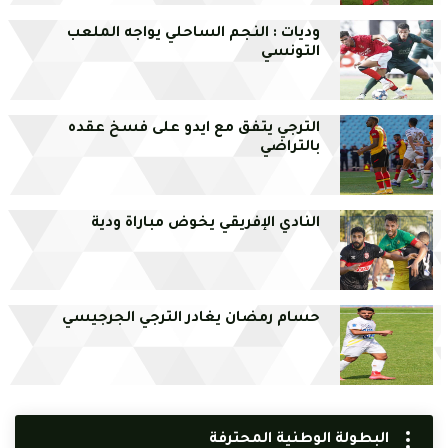
وديات : النجم الساحلي يواجه الملعب
التونسي
الترجي يتفق مع ايدو على فسخ عقده
بالتراضي
النادي الإفريقي يخوض مباراة ودية
حسام رمضان يغادر الترجي الجرجيسي
البطولة الوطنية المحترفة