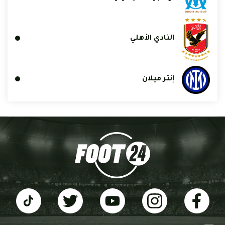
النادي الأهلي
إنتر ميلان