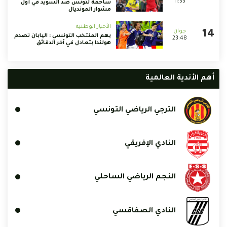
11:53
ساحقة لتونس ضد السويد في أول
مشوار المونديال
الأخبار الوطنية
يهم المنتخب التونسي : اليابان تصدم
23:48
هولندا بتعادل في آخر الدقائق
أهم الأندية العالمية
الترجي الرياضي التونسي
النادي الإفريقي
النجم الرياضي الساحلي
النادي الصفاقسي