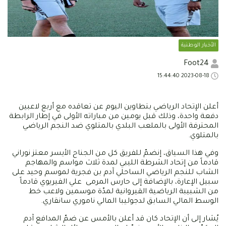
الأخبار الوطنية
Foot24
2023-08-18 15:44:40
أعلن الإتحاد الرياضي بتطاوين اليوم عن تعاقده مع أربع لاعبين
دفعة واحدة، وذلك قبل يومين من مباراته الأولى في إطار الرابطة
المحترفة الأولى بالملعب البلدي بالمتلوي ضد النجم الرياضي
بالمتلوي.
وفي هذا السياق، إنضمّ للفريق كل من الجناح الأيسر معتز نوراني
قادماً من إتحاد الشرطة الليبي لمدة ثلاث مواسم والمهاجم
الشاب للنجم الرياضي الساحلي آدم بن فجرية لموسم وحيد على
سبيل الإعارة، بالإضافة إلى حارس المرمى علي الفيريوي قادماً
من الشبيبة الرياضية القيروانية لمدّة موسمين ولاعب خط
الوسط المالي السابق لدجوليبا المالي ناموري سانقاري.
يُشار إلى أن الإتحاد كان قد أعلن بالأمس عن ضمّ المدافع آدم