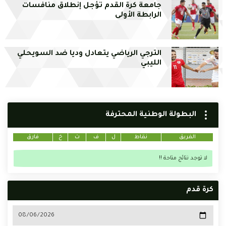
جامعة كرة القدم تؤجل إنطلاق منافسات
الرابطة الأولى
الترجي الرياضي يتعادل وديا ضد السويحلي
الليبي
البطولة الوطنية المحترفة
الفريق
نقاط
ل
ف
ت
خ
فارق
لا توجد نتائج متاحة !!
كرة قدم