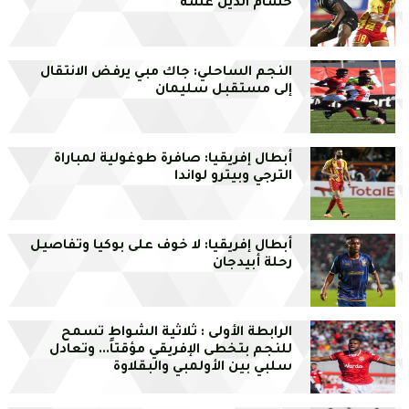
حسام الدين غشة
النجم الساحلي: جاك مبي يرفض الانتقال
إلى مستقبل سليمان
أبطال إفريقيا: صافرة طوغولية لمباراة
الترجي وبيترو لواندا
أبطال إفريقيا: لا خوف على بوكيا وتفاصيل
رحلة أبيدجان
الرابطة الأولى : ثلاثية الشواط تسمح
للنجم بتخطى الإفريقي مؤقتاً... وتعادل
سلبي بين الأولمبي والبقلاوة