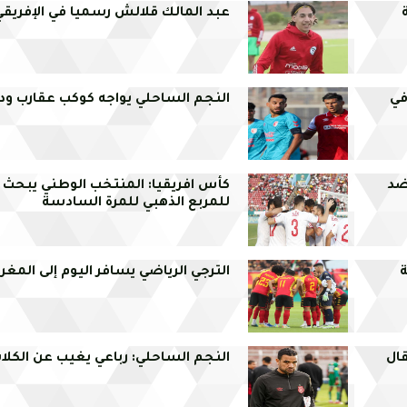
عبد المالك قلالش رسميا في الإفريق
 لاعبين في
النجم الساحلي يواجه كوكب عقارب ودي
ضد
كأس افريقيا: المنتخب الوطني يبحث 
للمربع الذهبي للمرة السادسة
ة
الترجي الرياضي يسافر اليوم إلى المغر
قال
النجم الساحلي: رباعي يغيب عن الكل