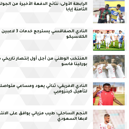
الرابطة الأولى: نتائج الدفعة الأخيرة من الجولة
الثامنة إيابا
النادي الصفاقسي يسترجع خدمات 3
الكلاسيكو
المنتخب الوطني من أجل أول إنتصار تاريخي 
بوركينا فاسو
النادي الافريقي: ثنائي يعود ومساعي متواصل
لتأهيل كينزومبي
النجم الساحلي: طيب مزياني يوافق على الانت
لابها السعودي