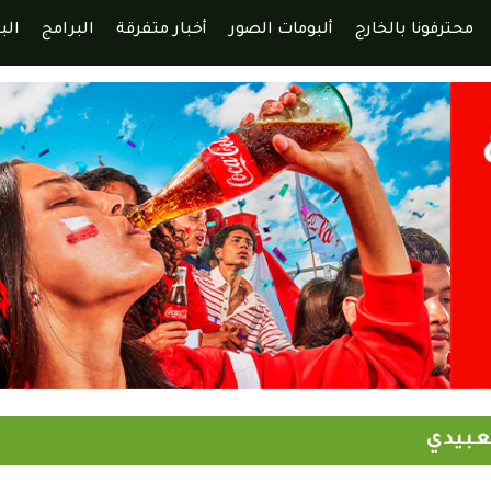
محترفونا بالخارج
ألبومات الصور
أخبار متفرقة
البرامج
الب
لعبيدي