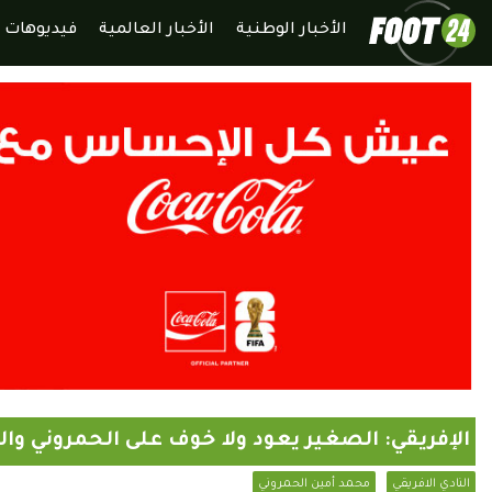
الأخبار الوطنية
الأخبار العالمية
فيديوهات
الإفريقي: الصغير يعود ولا خوف على الحمروني وا
النادي الافريقي
محمد أمين الحمروني