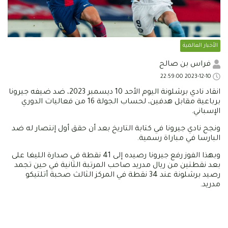
الأخبار العالمية
فراس بن صالح
2023-12-10 22:59:00
انقاد نادي برشلونة اليوم الأحد 10 ديسمبر 2023، ضد ضيفه جيرونا
برباعية مقابل هدفين، لحساب الجولة 16 من فعاليات الدوري
الإسباني.
ونجح نادي جيرونا في كتابة التاريخ بعد أن حقق أول إنتصار له ضد
البارسا في مباراة رسمية.
وبهذا الفوز رفع جيرونا رصيده إلى 41 نقطة في صدارة الليغا على
بعد نقطتين من ريال مدريد صاحب المرتبة الثانية في حين تجمد
رصيد برشلونة عند 34 نقطة في المركز الثالث صحبة أتلتيكو
مدريد.