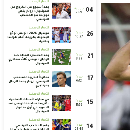
الأخبار الوطنية
بعد أسبوع من الخروج من
المونديال : رونار ينهي
23:9
تجربته مع المنتخب
التونسي
الأخبار الوطنية
مونديال 2026 : تونس تودّع
10:27
البطولة بهزيمة أمام هولندا
بثلاثية
الأخبار الوطنية
بعد الخسارة المذلة ضد
8:29
اليابان : تونس ثالث مغادري
المونديال
الأخبار الوطنية
تمهيداً لتدريبه للمنتخب
6:12
التونسي : رونار يحط الرحال
بمونتيري
الأخبار الوطنية
في مباراة الأخطاء الدفاعية
: هزيمة ساحقة لتونس ضد
11:53
السويد في أول مشوار
المونديال
الأخبار الوطنية
يهم المنتخب التونسي :
23:48
اليابان تصدم هولندا بتعادل