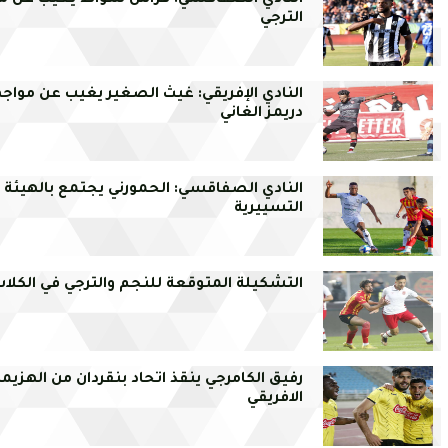
النادي الصفاقسي: فراس شواط يغيب عن م
الترجي
النادي الإفريقي: غيث الصغير يغيب عن مواج
دريمز الغاني
النادي الصفاقسي: الحمورني يجتمع بالهيئة
التسييرية
التشكيلة المتوقعة للنجم والترجي في الكلا
رفيق الكامرجي ينقذ اتحاد بنقردان من الهزيمة
الافريقي