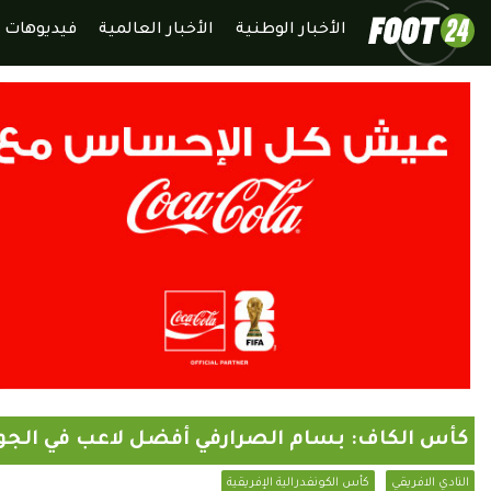
الأخبار الوطنية
الأخبار العالمية
فيديوهات
كأس الكاف: بسام الصرارفي أفضل لاعب في الجولة
النادي الافريقي
كأس الكونفدرالية الإفريقية