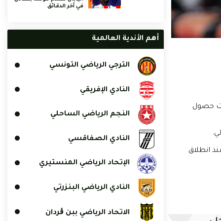
في آخر الدقائق
أهم الأندية العالمية
الترجي الرياضي التونسي
النادي الإفريقي
هدت حصول
النجم الرياضي الساحلي
ي.
النادي الصفاقسي
اف وصنع اثنين آخرين في 11 مقابلة خاضها منذ انطلاق
الإتحاد الرياضي المنستيري
النادي الرياضي البنزرتي
الاتحاد الرياضي ببن ڨردان