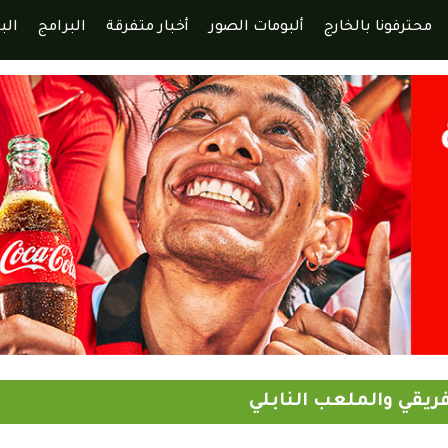
محترفونا بالخارج
ألبومات الصور
أخبار متفرقة
البرامج
الب
ريقي والملعب النابلي