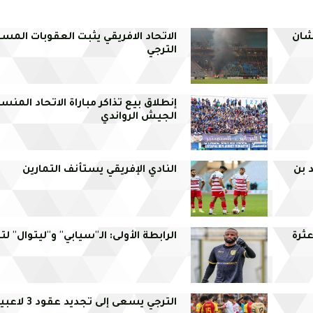
شان
الاتحاد الافريقي يثبت العقوبات الم
الترجي
إنطلاق بيع تذاكر مباراة الاتحاد المنس
الجيش الرواندي
د بن
النادي الإفريقي يستأنف التمارين
عثرة
الرابطة الأولى: الـ''سيابي'' و''ليتوال'' 
الترجي يسعى إلى تجديد عقود 3 لاعبين