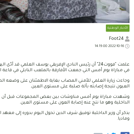
الأخبار الوطنية
Foot24
2022-10-16 14:19:00
في مباراة يوم أمس التي جمعت الأفارقة بالملعب النابلي في قاعة ال
وجاءت زيارة العلمي للأمني المصاب بغاية الاطمئنان على وضعه ال
العيون نتيجة إصابته بآلة صلبة على مستوى العين.
وشهدت مباراة يوم أمس مناوشات بين بعض المجموعات قبل أن تتطور 
الداخلية وهو ما نتج عنه إصابة العون على مستوى العين.
يذكر أن وزير الداخلية توفيق شرف الدين تحول اليوم بدوره إلى معهد
وماديا.