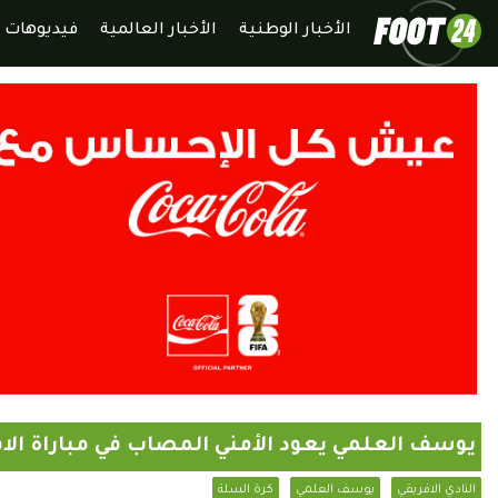
الأخبار الوطنية
الأخبار العالمية
فيديوهات
يوسف العلمي يعود الأمني المصاب في مباراة الاف
النادي الافريقي
يوسف العلمي
كرة السلة