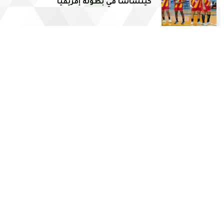
كينشاسا في بطولة إفريقيا