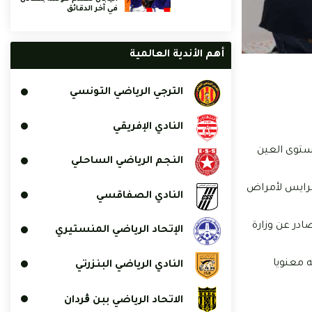
في آخر الدقائق
أهم الأندية العالمية
الترجي الرياضي التونسي
النادي الإفريقي
تعرض للإصابة على مستوى العين
النجم الرياضي الساحلي
لرايس لأمراض
النادي الصفاقسي
در عن وزارة
الإتحاد الرياضي المنستيري
ه معنويا
النادي الرياضي البنزرتي
الاتحاد الرياضي ببن ڨردان