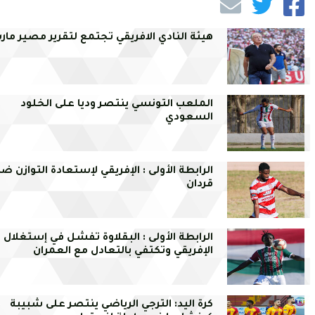
هيئة النادي الافريقي تجتمع لتقرير مصير مار
الملعب التونسي ينتصر وديا على الخلود
السعودي
الرابطة الأولى : الإفريقي لإستعادة التوازن ض
قردان
الرابطة الأولى : البقلاوة تفشل في إستغلال 
الإفريقي وتكتفي بالتعادل مع العمران
كرة اليد: الترجي الرياضي ينتصر على شبيبة