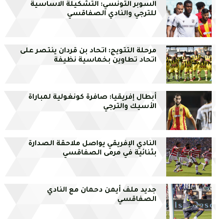
السوبر التونسي: التشكيلة الاساسية
للترجي والنادي الصفاقسي
مرحلة التتويج: اتحاد بن قردان ينتصر على
اتحاد تطاوين بخماسية نظيفة
أبطال إفريقيا: صافرة كونغولية لمباراة
الأسيك والترجي
النادي الإفريقي يواصل ملاحقة الصدارة
بثنائية في مرمى الصفاقسي
جديد ملف أيمن دحمان مع النادي
الصفاقسي