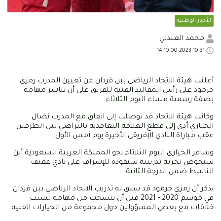
الأخبار الوطنية
محمد العبدلي
2023-10-31 14:10:00
أعلنت هيئة الاتحاد الرياضي ببن قردان عن تعيين المدرب رمزي
جرمود على رأس المقاليد الفنية للفريق على أن يباشر مهامه
بصفة رسمية مساء اليوم الثلاثاء.
وكانت هيئة الاتحاد قد توصلت إلى اتفاق مع المدرب نضال
الخياري أدى إلى قطع العلاقة التعاقدية بالتراضي بين الطرفين
عقب مباراة النادي الإفريقي الأخيرة يوم أمس الأول.
وسافر الخياري اليوم الثلاثاء نحو المملكة العربية السعودية أين
سيخوض تجربة تدريبية ستقوده للإشراف على نادي عفيف
الناشط ضمن الدرجة الثانية.
يذكر أن رمزي جرمود قد سبق له تدريب الاتحاد الرياضي ببن قردان
في موسم 2020 - 2021 قبل أن ينسحب من مهامه بسبب
خلافات مع بعض المسؤولين حول مجموعة من الخيارات الفنية.