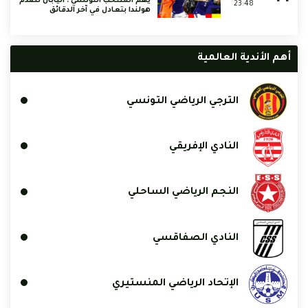
يهم المنتخب التونسي : اليابان تصدم
23:48
هولندا بتعادل في آخر الدقائق
أهم الأندية العالمية
الترجي الرياضي التونسي
النادي الإفريقي
النجم الرياضي الساحلي
النادي الصفاقسي
الإتحاد الرياضي المنستيري