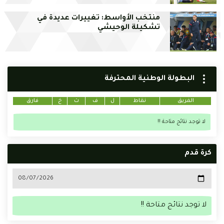
منتخب الأواسط: تغييرات عديدة في
تشكيلة الوحيشي
البطولة الوطنية المحترفة
الفريق
نقاط
ل
ف
ت
خ
فارق
لا توجد نتائج متاحة !!
كرة قدم
لا توجد نتائج متاحة !!