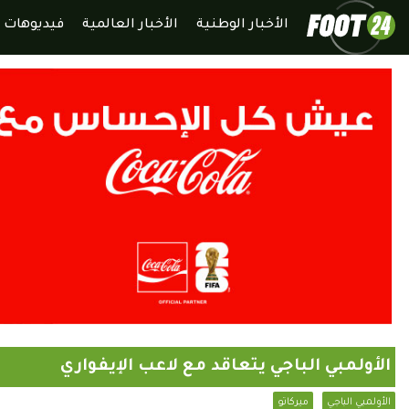
الأخبار الوطنية
الأخبار العالمية
فيديوهات
الأولمبي الباجي يتعاقد مع لاعب الإيفواري
الأولمبي الباجي
ميركاتو