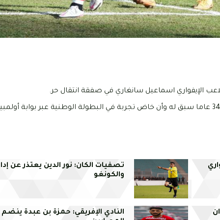
اري
تصفيات الكان: نور الدين يعتذر عن إدا
والكونغو
ان
النادي الإفريقي: حمزة بن عبدة ينضم إ