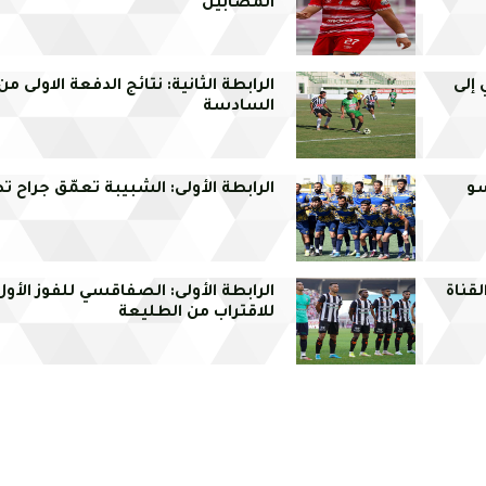
المصابين
 إلى
الرابطة الثانية: نتائج الدفعة الاولى من
السادسة
سو
الرابطة الأولى: الشبيبة تعمّق جراح ت
لقناة
الرابطة الأولى: الصفاقسي للفوز الأول 
للاقتراب من الطليعة