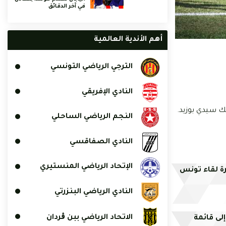
في آخر الدقائق
أهم الأندية العالمية
الترجي الرياضي التونسي
النادي الإفريقي
النجم الرياضي الساحلي
النادي الصفاقسي
الإتحاد الرياضي المنستيري
رة لقاء تونس
النادي الرياضي البنزرتي
الاتحاد الرياضي ببن ڨردان
لى قائمة