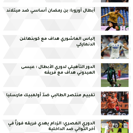
أبطال أوروبا: بن رمضان أساسي ضد ميتلاند
إلياس العاشوري هداف مع كوبنهاغن
الدنماركي
الدور التأهيلي لدوري الأبطال : عيسى
العيدوني هداف مع فريقه
تقييم منتصر الطالبي ضدّ أولمبيك مارسليا
الدوري المصري: الزدام يهدي فريقه فوزاً في
آخر الثواني ضد الداخلية