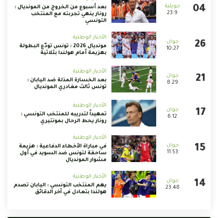
بعد أسبوع من الخروج من المونديال :
23:9
رونار ينهي تجربته مع المنتخب
التونسي
الأخبار الوطنية
مونديال 2026 : تونس تودّع البطولة
10:27
بهزيمة أمام هولندا بثلاثية
الأخبار الوطنية
بعد الخسارة المذلة ضد اليابان :
8:29
تونس ثالث مغادري المونديال
الأخبار الوطنية
تمهيداً لتدريبه للمنتخب التونسي :
6:12
رونار يحط الرحال بمونتيري
الأخبار الوطنية
في مباراة الأخطاء الدفاعية : هزيمة
11:53
ساحقة لتونس ضد السويد في أول
مشوار المونديال
الأخبار الوطنية
يهم المنتخب التونسي : اليابان تصدم
23:48
هولندا بتعادل في آخر الدقائق