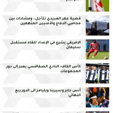
قضية عمر العبيدي تتأجل.. ومشادات بين
محاميي الدفاع والأمنيين المتهمين
الإفريقي يشرع في الإعداد للقاء مستقبل
سليمان
كأس الكاف: النادي الصفاقسي يعبر إلى دور
المجموعات
أنس جابر وسيرينا ويليامز الى الدور ربع
النهائي