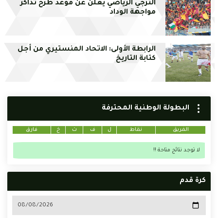
الترجي الرياضي يعلن عن موعد طرح تذاكر
مواجهة الوداد
الرابطة الأولى: الاتحاد المنستيري من أجل
كتابة التاريخ
البطولة الوطنية المحترفة
الفريق
نقاط
ل
ف
ت
خ
فارق
لا توجد نتائج متاحة !!
كرة قدم