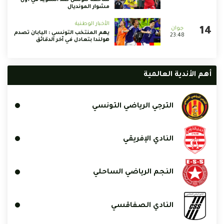
ساحقة لتونس ضد السويد في أول
مشوار المونديال
الأخبار الوطنية
يهم المنتخب التونسي : اليابان تصدم
23:48
هولندا بتعادل في آخر الدقائق
أهم الأندية العالمية
الترجي الرياضي التونسي
النادي الإفريقي
النجم الرياضي الساحلي
النادي الصفاقسي