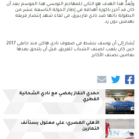
ويُعدُّ هذا الهدف هو الثاني للمهاجم التونسي هذا الموسم بعد أن
كان قد أحرز باكورة أهدافه في إطار الجولة التاسعة عشر من
البطولة ذاتها ضد نادي فاربيرق، في لقاء شهد إنتصار فريقه
بهدفين دون رد.
يُشار إلى أن يوسف ينشط في صفوف نادي هاكن منذ جانفي 2017
حين كان يلعب لصنف الشباب للفريق، قبل أن يلتحق بعدها
بعامين بصنف الأكابر.
حمدي النقاز يمضي مع نادي الشحانية
القطري
الأهلي المصري: علي معلول يستأنف
التمارين