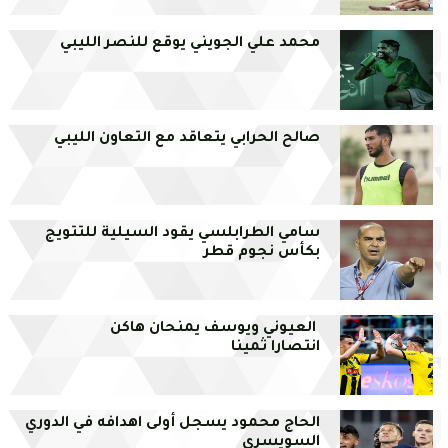
محمد علي الجويني يوقع للنصر الليبي
صالح الحرابي يتعاقد مع التعاون الليبي
سامي الطرابلسي يقود السيلية للتتويج
بكأس نجوم قطر
العيوني ويوسف يمنحان هاكن
انتصارا ثمينا
الحاج محمود يسجل أولى اهدافه في الدوري
السويسري