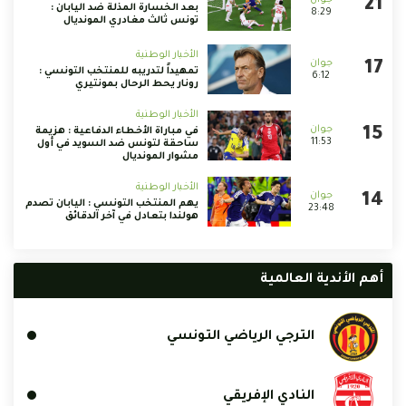
بعد الخسارة المذلة ضد اليابان :
8:29
تونس ثالث مغادري المونديال
الأخبار الوطنية
تمهيداً لتدريبه للمنتخب التونسي :
6:12
رونار يحط الرحال بمونتيري
الأخبار الوطنية
في مباراة الأخطاء الدفاعية : هزيمة
11:53
ساحقة لتونس ضد السويد في أول
مشوار المونديال
الأخبار الوطنية
يهم المنتخب التونسي : اليابان تصدم
23:48
هولندا بتعادل في آخر الدقائق
أهم الأندية العالمية
الترجي الرياضي التونسي
النادي الإفريقي