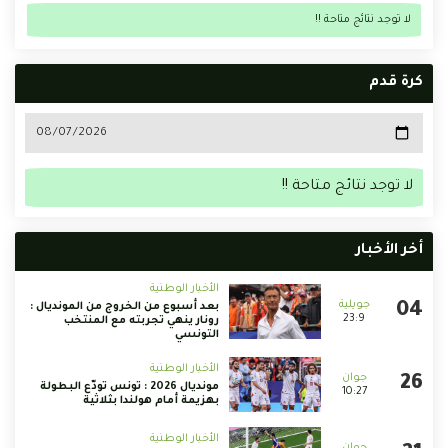
لا توجد نتائج متاحة !!
كرة قدم
لا توجد نتائج متاحة !!
أخر الأخبار
الأخبار الوطنية
بعد أسبوع من الخروج من المونديال :
23:9
رونار ينهي تجربته مع المنتخب
التونسي
الأخبار الوطنية
مونديال 2026 : تونس تودّع البطولة
10:27
بهزيمة أمام هولندا بثلاثية
الأخبار الوطنية