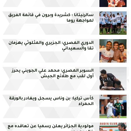
سالرنيتانا : كشريدة وبرون في قائمة الفريق
لمواجهة روما
الدوري المصري: الجزيري والمثلوثي يهزمان
تقا والسعيداني
السوبر المصري: محمد علي الجويني يحرز
أول لقب مع طلائع الجيش
كأس تركيا: بن وناس يسجل ويغادر بالورقة
الحمراء
مولودية الجزائر يعلن رسميا عن تعاقده مع