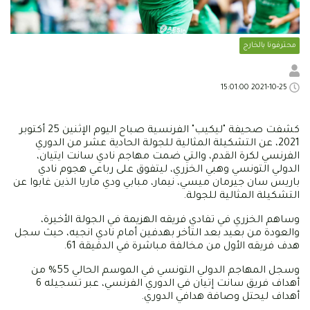
محترفونا بالخارج
2021-10-25 15:01:00
كشفت صحيفة "ليكيب" الفرنسية صباح اليوم الإثنين 25 أكتوبر
2021، عن التشكيلة المثالية للجولة الحادية عشر من الدوري
الفرنسي لكرة القدم، والتي ضمت مهاجم نادي سانت ايتيان،
الدولي التونسي وهبي الخزري، ليتفوق على رباعي هجوم نادي
باريس سان جيرمان ميسي، نيمار، مبابي ودي ماريا الذين غابوا عن
التشكيلة المثالية للجولة.
وساهم الخزري في تفادي فريقه الهزيمة في الجولة الأخيرة،
والعودة من بعيد بعد التأخر بهدفين أمام نادي انجيه، حيث سجل
هدف فريقه الأول من مخالفة مباشرة في الدقيقة 61.
وسجل المهاجم الدولي التونسي في الموسم الحالي 55% من
أهداف فريق سانت إتيان في الدوري الفرنسي، عبر تسجيله 6
أهداف ليحتل وصافة هدافي الدوري.