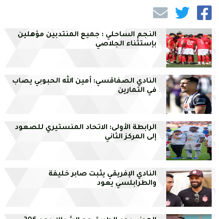
النجم الساحلي : جميع المنتدبين مؤهلين
بإستثناء الجلاصي
النادي الصفاقسي: أمين الله الحبوبي يصاب
في التمارين
الرابطة الأولى: الاتحاد المنستيري للصعود
إلى المركز الثاني
النادي الإفريقي يثبت صابر خليفة
والطرابلسي يعود