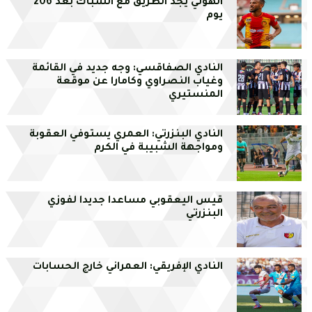
الهوني يجد الطريق مع الشباك بعد 206
يوم
النادي الصفاقسي: وجه جديد في القائمة
وغياب النصراوي وكامارا عن موقعة
المنستيري
النادي البنزرتي: العمري يستوفي العقوبة
ومواجهة الشبيبة في الكرم
قيس اليعقوبي مساعدا جديدا لفوزي
البنزرتي
النادي الإفريقي: العمراني خارج الحسابات