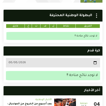
البطولة الوطنية المحترفة
الفريق
نقاط
ل
ف
ت
خ
فارق
لا توجد نتائج متاحة !!
كرة قدم
لا توجد نتائج متاحة !!
أخر الأخبار
الأخبار الوطنية
بعد أسبوع من الخروج من المونديال :