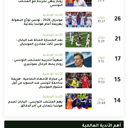
23:9
رونار ينهي تجربته مع المنتخب
التونسي
الأخبار الوطنية
مونديال 2026 : تونس تودّع البطولة
10:27
بهزيمة أمام هولندا بثلاثية
الأخبار الوطنية
بعد الخسارة المذلة ضد اليابان :
8:29
تونس ثالث مغادري المونديال
الأخبار الوطنية
تمهيداً لتدريبه للمنتخب التونسي :
6:12
رونار يحط الرحال بمونتيري
الأخبار الوطنية
في مباراة الأخطاء الدفاعية : هزيمة
11:53
ساحقة لتونس ضد السويد في أول
مشوار المونديال
الأخبار الوطنية
يهم المنتخب التونسي : اليابان تصدم
23:48
هولندا بتعادل في آخر الدقائق
أهم الأندية العالمية