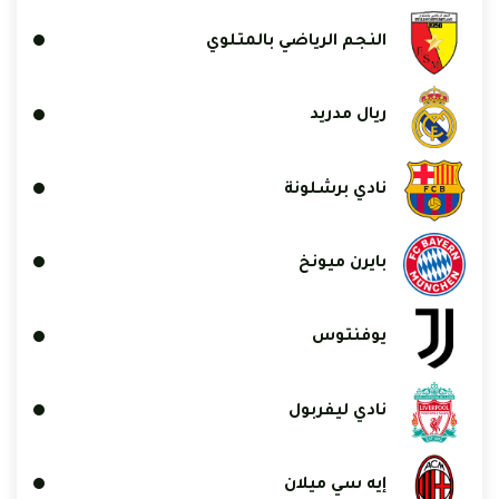
النجم الرياضي بالمتلوي
ريال مدريد
نادي برشلونة
بايرن ميونخ
يوفنتوس
نادي ليفربول
إيه سي ميلان