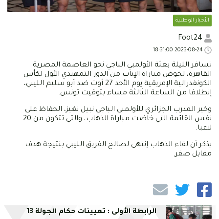
الأخبار الوطنية
Foot24
2023-08-24 18:31:00
تسافر الليلة بعثة الأولمبي الباجي نحو العاصمة المصرية
القاهرة، لخوض مباراة الإياب من الدور التمهيدي الأول لكأس
الكونفدرالية الإفريقية يوم الأحد 27 أوت ضد أبو سليم الليبي،
إنطلاقا من الساعة الثالثة مساء بتوقيت تونس.
وخير المدرب الجزائري للأولمبي الباجي نبيل نغيز، الحفاظ على
نفس القائمة التي خاضت مباراة الذهاب، والتي تتكون من 20
لاعبا.
يذكر أن لقاء الذهاب إنتهى لصالح الفريق الليبي بنتيجة هدف
مقابل صفر.
الرابطة الأولى : تعيينات حكام الجولة 13