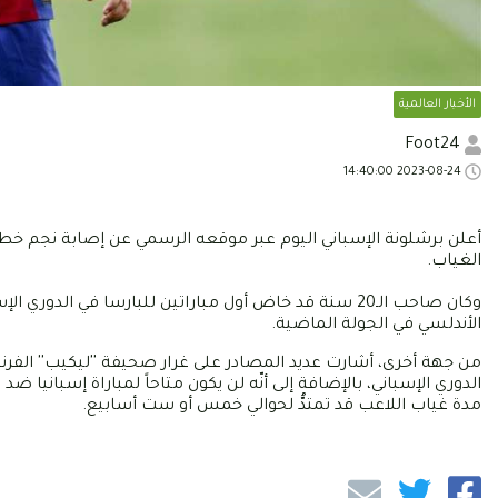
الأخبار العالمية
Foot24
2023-08-24 14:40:00
أعلن برشلونة الإسباني اليوم عبر موقعه الرسمي عن إصابة نجم خط 
الغياب.
وكان صاحب الـ20 سنة قد خاض أول مباراتين للبارسا في 
الأندلسي في الجولة الماضية.
من جهة أخرى، أشارت عديد المصادر على غرار صحيفة ''ليكيب'' الفر
مدة غياب اللاعب قد تمتدُّ لحوالي خمس أو ست أسابيع.