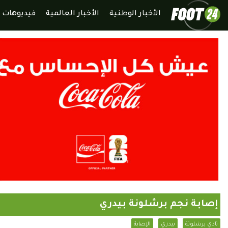
الأخبار الوطنية
الأخبار العالمية
فيديوهات
إصابة نجم برشلونة بيدري
نادي برشلونة
بيدري
الإصابة