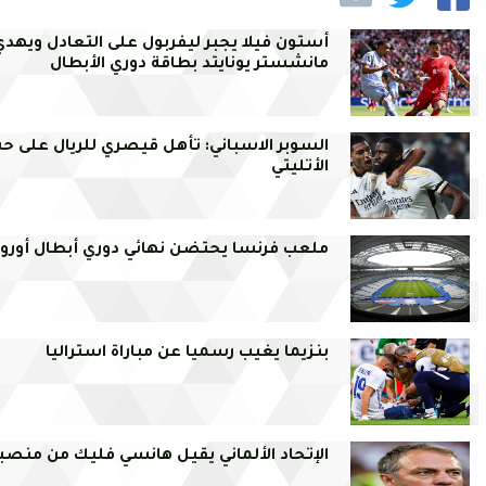
أستون فيلا يجبر ليفربول على التعادل ويهدي
مانشستر يونايتد بطاقة دوري الأبطال
السوبر الاسباني: تأهل قيصري للريال على 
الأتليتي
ملعب فرنسا يحتضن نهائي دوري أبطال أوروب
بنزيما يغيب رسميا عن مباراة استراليا
الإتحاد الألماني يقيل هانسي فليك من منصب