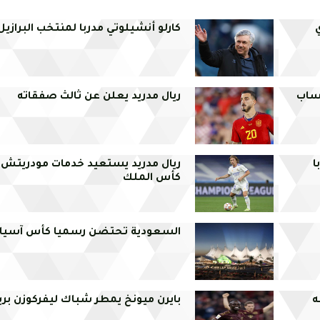
كارلو أنشيلوتي مدربا لمنتخب البرازيل
حساب
ريال مدريد يعلن عن ثالث صفقاته
ا
ريال مدريد يستعيد خدمات مودريتش 
كأس الملك
السعودية تحتضن رسميا كأس آسيا لسن
ه
بايرن ميونخ يمطر شباك ليفركوزن برب