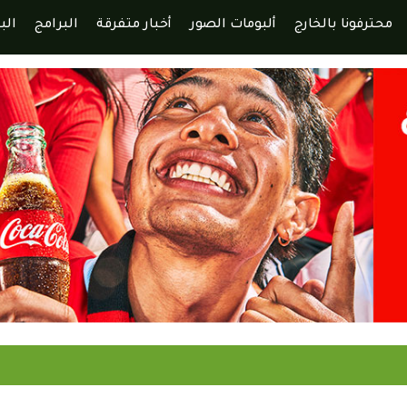
محترفونا بالخارج
ألبومات الصور
أخبار متفرقة
البرامج
الب