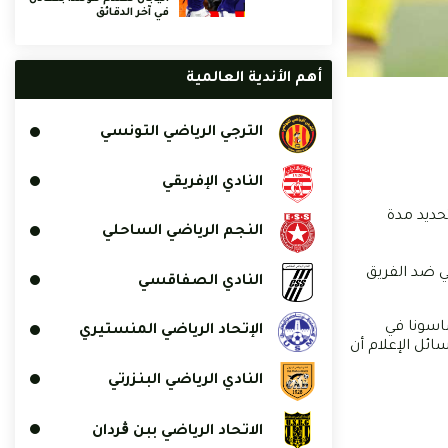
في آخر الدقائق
أهم الأندية العالمية
الترجي الرياضي التونسي
النادي الإفريقي
حديد مدة
النجم الرياضي الساحلي
ني ضد الفريق
النادي الصفاقسي
اسونا في
الإتحاد الرياضي المنستيري
ت كأس أمم أوروبا 2024 بألمانيا، فيما حدّدت وسائل الإعلام أن
النادي الرياضي البنزرتي
الاتحاد الرياضي ببن ڨردان