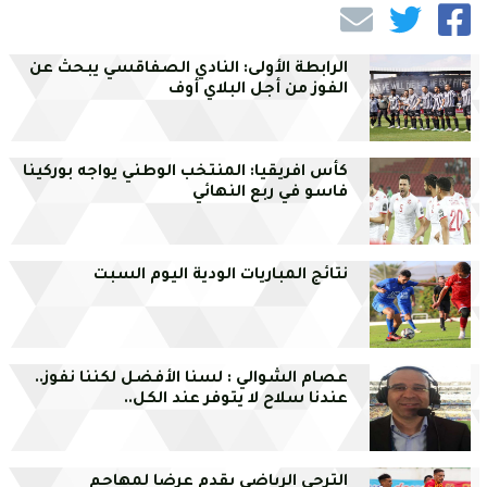
الرابطة الأولى: النادي الصفاقسي يبحث عن
الفوز من أجل البلاي أوف
كأس افريقيا: المنتخب الوطني يواجه بوركينا
فاسو في ربع النهائي
نتائج المباريات الودية اليوم السبت
عصام الشوالي : لسنا الأفضل لكننا نفوز..
عندنا سلاح لا يتوفر عند الكل..
الترجي الرياضي يقدم عرضا لمهاجم