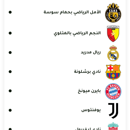
الأمل الرياضي بحمام سوسة
النجم الرياضي بالمتلوي
ريال مدريد
نادي برشلونة
بايرن ميونخ
يوفنتوس
نادي ليفربول