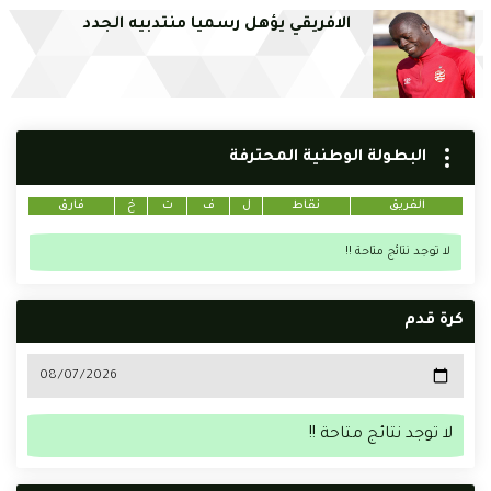
الافريقي يؤهل رسميا منتدبيه الجدد
البطولة الوطنية المحترفة
الفريق
نقاط
ل
ف
ت
خ
فارق
لا توجد نتائج متاحة !!
كرة قدم
لا توجد نتائج متاحة !!