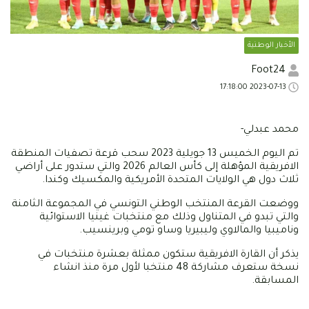
الأخبار الوطنية
Foot24
2023-07-13 17:18:00
محمد عبدلي-
تم اليوم الخميس 13 جويلية 2023 سحب قرعة تصفيات المنطقة
الافريقية المؤهلة إلى كأس العالم 2026 والتي ستدور على أراضي
ثلاث دول هي الولايات المتحدة الأمريكية والمكسيك وكندا.
ووضعت القرعة المنتخب الوطني التونسي في المجموعة الثامنة
والتي تبدو في المتناول وذلك مع منتخبات غينيا الاستوائية
وناميبيا والمالاوي وليبيريا وساو تومي وبرينسيب.
يذكر أن القارة الافريقية ستكون ممثلة بعشرة منتخبات في
نسخة ستعرف مشاركة 48 منتخبا لأول مرة منذ انشاء
المسابقة.