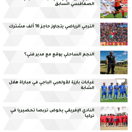
الصفاقسي السابق
الترجي الرياضي يتجاوز حاجز 16 ألف مشترك
النجم الساحلي يوقع مع مدير فني؟
غيابات بارزة للأولمبي الباجي في مباراة هلال
الشابة
النادي الإفريقي يخوض تربصا تحضيريا في
تركيا