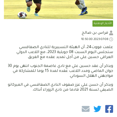
الأخبار الوطنية
فراس بن صالح
2023-07-08 10:50:00
علمت فووت24، أن الهيئة التسييرية للنادي الصفاقسي
ستجلس اليوم السبت 08 جويلية 2023، مع اللاعب الدولي
العراقي حسين علي من أجل تمديد عقده مع الفريق.
ويذكر أن عقد حسين علي مع نادي عاصمة الجنوب انتهى يوم 30
جوان الماضي ومدد اللاعب عقده لمدة 15 يوما للمشاركة في
مواجهتي الهلال السوداني.
ويذكر أن حسن علي عزز صفوف النادي الصفاقسي في الميركاتو
الصيفي لسنة 2021 قادما من نادي الزوراء آنذاك.