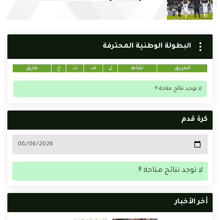
البطولة الوطنية المحترفة
الفريق
نقاط
ل
ف
ت
خ
فارق
لا توجد نتائج متاحة !!
كرة قدم
لا توجد نتائج متاحة !!
أخر الأخبار