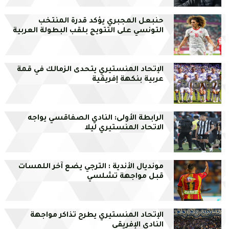
حنبعل المجبري يؤكد قدرة المنتخب
التونسي على التتويج بلقب البطولة العربية
الإتحاد المنستيري يتحدى الزمالك في قمة
عربية بنكهة إفريقية
الرابطة الأولى: النادي الصفاقسي يواجه
الاتحاد المنستيري ليلا
مونديال الأندية : الترجي يضع آخر اللمسات
قبل مواجهة تشلسي
الإتحاد المنستيري يطرح تذاكر مواجهة
النادي الإفريقي