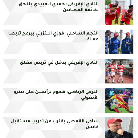
النادي الإفريقي: حمدي العبيدي يلتحق
بقائمة المصابين
النجم الساحلي: فوزي البنزرتي يبرمج تربصا
مغلقا
النادي الإفريقي يدخل في تربص مغلق
الترجي الرياضي: هجوم برأسين على بيترو
الأنغولي
سامي القفصي يقترب من تدريب مستقبل
قابس