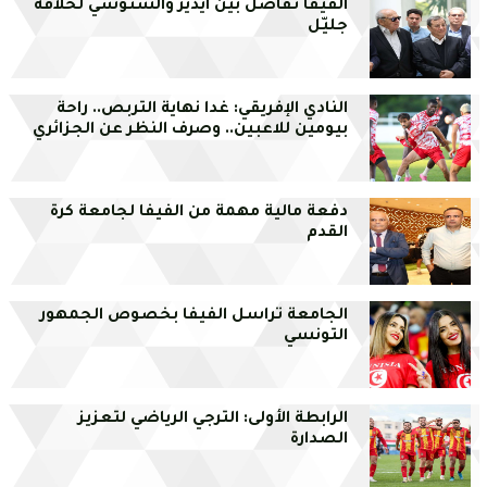
الفيفا تفاضل بين ايدير والسنوسي لخلافة
جليّل
النادي الإفريقي: غدا نهاية التربص.. راحة
بيومين للاعبين.. وصرف النظر عن الجزائري
دفعة مالية مهمة من الفيفا لجامعة كرة
القدم
الجامعة تراسل الفيفا بخصوص الجمهور
التونسي
الرابطة الأولى: الترجي الرياضي لتعزيز
الصدارة