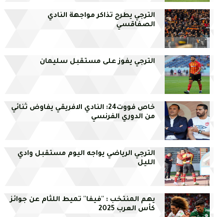
الترجي يطرح تذاكر مواجهة النادي
الصفاقسي
الترجي يفوز على مستقبل سليمان
خاص فووت24: النادي الافريقي يفاوض ثنائي
من الدوري الفرنسي
الترجي الرياضي يواجه اليوم مستقبل وادي
الليل
يهم المنتخب : ''فيفا'' تميط اللثام عن جوائز
كأس العرب 2025