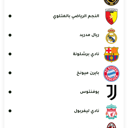
النجم الرياضي بالمتلوي
ريال مدريد
نادي برشلونة
بايرن ميونخ
يوفنتوس
نادي ليفربول