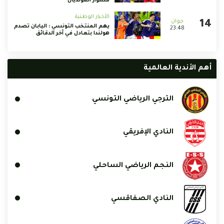
مشوار المونديال
الأخبار الوطنية
يهم المنتخب التونسي : اليابان تصدم
23:48
هولندا بتعادل في آخر الدقائق
أهم الأندية العالمية
الترجي الرياضي التونسي
النادي الإفريقي
النجم الرياضي الساحلي
النادي الصفاقسي