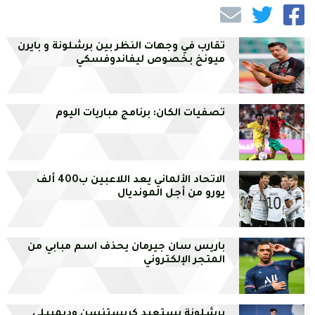
تقارب في وجهات النظر بين برشلونة و بايرن
ميونخ بخصوص ليفاندوفسكي
تصفيات الكان: برنامج مباريات اليوم
الاتحاد الألماني يعد اللاعبين ب400 ألف
يورو من أجل المونديال
باريس سان جيرمان يحذف اسم مبابي من
المتجر الإلكتروني
برشلونة يستعيد كريستنسن وديمبيلي