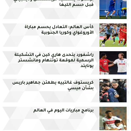
قبل حسم الليغا
كأس العالم: التعادل يحسم مباراة
الأوروغواي وكوريا الجنوبية
راشفورد يتحدى هاري كين في التشكيلة
الرسمية لموقعة توتنهام ومانشستر
يونايتد
كريستوف غالتييه يطمئن جماهير باريس
بشأن ميسي
برنامج مباريات اليوم في العالم