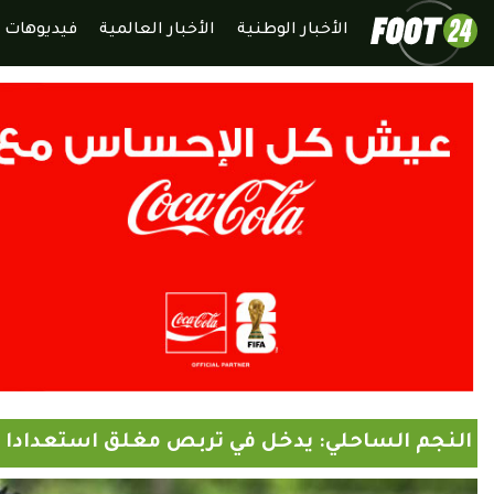
الأخبار الوطنية
الأخبار العالمية
فيديوهات
النجم الساحلي: يدخل في تربص مغلق استعدادا ل