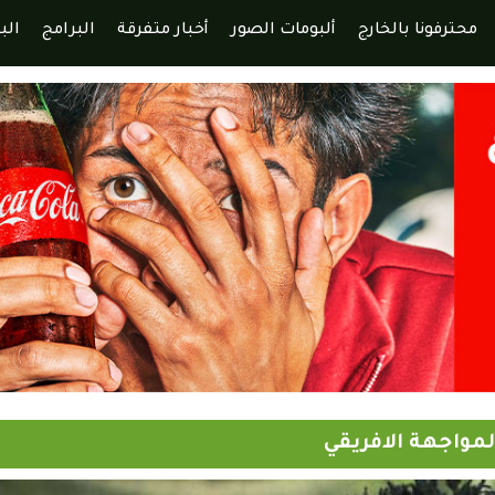
محترفونا بالخارج
ألبومات الصور
أخبار متفرقة
البرامج
الب
مواجهة الافريقي