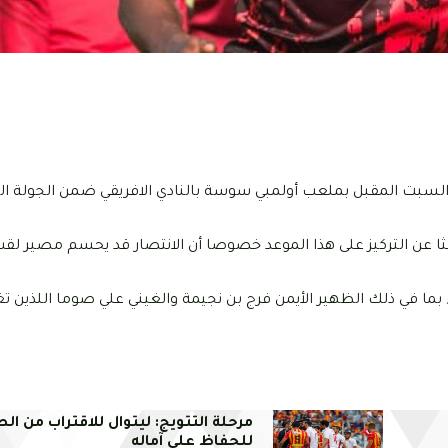
 السبت المقبل بملعب أولمبي سوسة بالنادي الافريقي ضمن الجولة ال
ا عن التركيز على هذا الموعد خصوصا أن الانتصار قد يحسم مصير لقب
ا في ذلك الظهير الأيمن فرج بن نجيمة والغيني علي صوما اللذين تغ
مرحلة التتويج: ليتوال للاقتراب من الص
للحفاظ على آماله