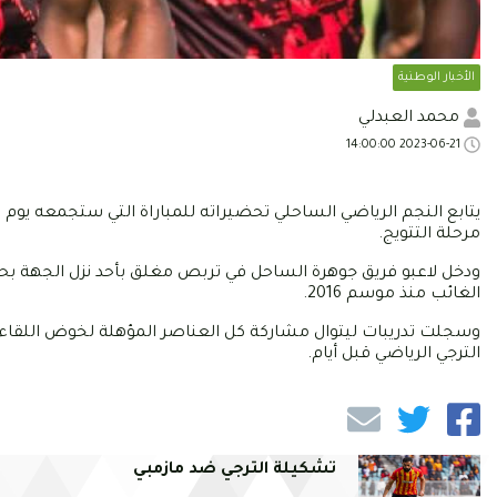
الأخبار الوطنية
محمد العبدلي
2023-06-21 14:00:00
يتابع النجم الرياضي الساحلي تحضيراته للمباراة التي ستجمعه يوم
مرحلة التتويج.
ودخل لاعبو فريق جوهرة الساحل في تربص مغلق بأحد نزل الجهة بحث
الغائب منذ موسم 2016.
وسجلت تدريبات ليتوال مشاركة كل العناصر المؤهلة لخوض اللقاء بم
الترجي الرياضي قبل أيام.
تشكيلة الترجي ضد مازمبي