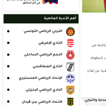
في آخر الدقائق
أهم الأندية العالمية
الترجي الرياضي التونسي
النادي الإفريقي
ثامنة من
النجم الرياضي الساحلي
 البطولة
النادي الصفاقسي
يبا عن لقاء
الإتحاد الرياضي المنستيري
النادي الرياضي البنزرتي
دارة والترجي
الاتحاد الرياضي ببن ڨردان