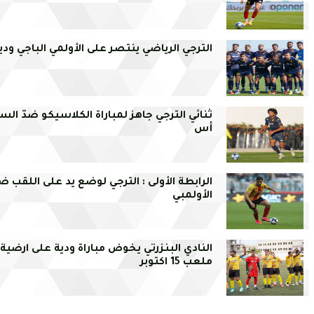
الترجي الرياضي ينتصر على الأولمي الباجي وديا
ثنائي الترجي جاهز لمباراة الكلاسيكو ضدّ ال
أس
الرابطة الأولى : الترجي لوضع يد على اللقب ض
الأولمبي
النادي البنزرتي يخوض مباراة ودية على ارضية
ملعب 15 اكتوبر