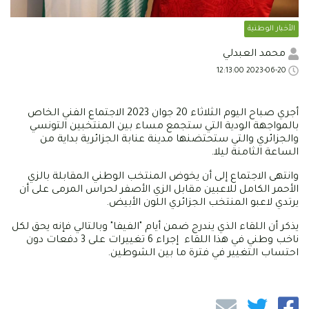
الأخبار الوطنية
محمد العبدلي
2023-06-20 12:13:00
أجري صباح اليوم الثلاثاء 20 جوان 2023 الاجتماع الفني الخاص
بالمواجهة الودية التي ستجمع مساء بين المنتخبين التونسي
والجزائري والتي ستحتضنها مدينة عنابة الجزائرية بداية من
الساعة الثامنة ليلا.
وانتهى الاجتماع إلى أن يخوض المنتخب الوطني المقابلة بالزي
الأحمر الكامل للاعبين مقابل الزي الأصفر لحراس المرمى على أن
يرتدي لاعبو المنتخب الجزائري اللون الأبيض.
يذكر أن اللقاء الذي يندرج ضمن أيام "الفيفا" وبالتالي فإنه يحق لكل
ناخب وطني في هذا اللقاء إجراء 6 تغييرات على 3 دفعات دون
احتساب التغيير في فترة ما بين الشوطين.