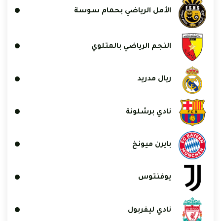
الأمل الرياضي بحمام سوسة
النجم الرياضي بالمتلوي
ريال مدريد
نادي برشلونة
بايرن ميونخ
يوفنتوس
نادي ليفربول