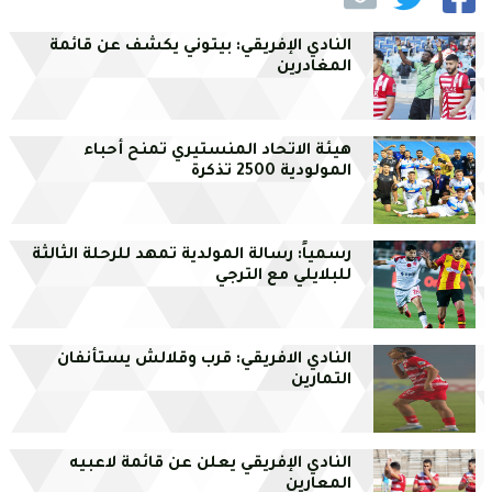
النادي الإفريقي: بيتوني يكشف عن قائمة
المغادرين
هيئة الاتحاد المنستيري تمنح أحباء
المولودية 2500 تذكرة
رسمياً: رسالة المولدية تمهد للرحلة الثالثة
للبلايلي مع الترجي
النادي الافريقي: قرب وقلالش يستأنفان
التمارين
النادي الإفريقي يعلن عن قائمة لاعبيه
المعارين