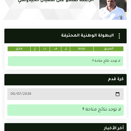
الرابطة تقسو على سفيان الحيدوسي
البطولة الوطنية المحترفة
الفريق
نقاط
ل
ف
ت
خ
فارق
لا توجد نتائج متاحة !!
كرة قدم
لا توجد نتائج متاحة !!
أخر الأخبار