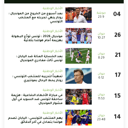
الأخبار الوطنية
بعد أسبوع من الخروج من المونديال :
23:9
رونار ينهي تجربته مع المنتخب
التونسي
الأخبار الوطنية
مونديال 2026 : تونس تودّع البطولة
10:27
بهزيمة أمام هولندا بثلاثية
الأخبار الوطنية
بعد الخسارة المذلة ضد اليابان :
8:29
تونس ثالث مغادري المونديال
الأخبار الوطنية
تمهيداً لتدريبه للمنتخب التونسي :
6:12
رونار يحط الرحال بمونتيري
الأخبار الوطنية
في مباراة الأخطاء الدفاعية : هزيمة
11:53
ساحقة لتونس ضد السويد في أول
مشوار المونديال
الأخبار الوطنية
يهم المنتخب التونسي : اليابان تصدم
23:48
هولندا بتعادل في آخر الدقائق