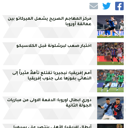
مركز المهاجم الصريح يشعل الميركاتو بين
عمالقة أوروبا
اختبار صعب لبرشلونة قبل الكلاسيكو
أمم إفريقيا: نيجيريا تقتلع تأهلاً مثيراً إلى
النهائي بفوزها على جنوب إفريقيا
دوري ابطال اوروبا: الدفعة الاولى من مباريات
الجولة الثانية
أبطال إفريقيا: الأهلي ينتصر على سيمبا