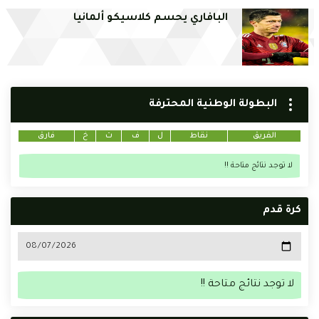
البافاري يحسم كلاسيكو ألمانيا
البطولة الوطنية المحترفة
الفريق
نقاط
ل
ف
ت
خ
فارق
لا توجد نتائج متاحة !!
كرة قدم
لا توجد نتائج متاحة !!